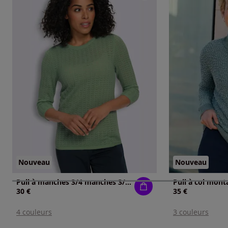
Nouveau
Nouveau
Pull à manches 3/4 manches 3/4 mode
30 €
35 €
4 couleurs
3 couleurs