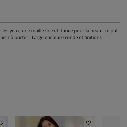
es yeux, une maille fine et douce pour la peau : ce pull
aisir à porter ! Large encolure ronde et finitions