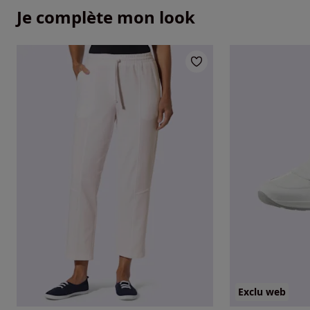
Je complète mon look
Exclu web