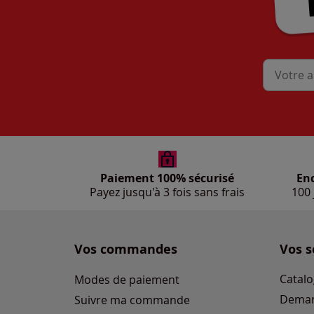
Mon adres
Paiement 100% sécurisé
En
Payez jusqu'à 3 fois sans frais
100 
Vos commandes
Vos s
Catalo
Modes de paiement
Deman
Suivre ma commande