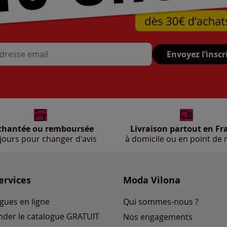
Envoyez l’inscr
se mail
chantée ou remboursée
Livraison partout en Fr
jours pour changer d'avis
à domicile ou en point de r
ervices
Moda Vilona
gues en ligne
Qui sommes-nous ?
der le catalogue GRATUIT
Nos engagements