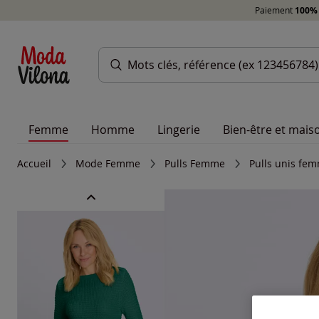
Paiement
100% 
Femme
Homme
Lingerie
Bien-être et mais
Accueil
Mode Femme
Pulls Femme
Pulls unis fe