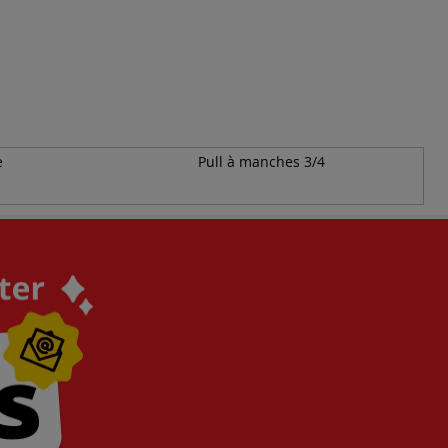
e
Pull à manches 3/4