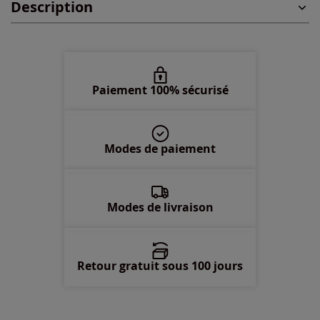
Description
48 -
épuisé
50 -
épuisé
52 -
épuisé
Paiement 100% sécurisé
54 -
épuisé
Modes de paiement
56 -
épuisé
58 -
épuisé
Modes de livraison
Retour gratuit sous 100 jours