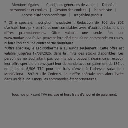
Mentions légales
Conditions générales de vente
Données
personnelles et cookies
Gestion des cookies
Plan de site
Accessibilité : non conforme
Traçabilité produit
* Offre spéciale, inscription newsletter : Réduction de 10€ dès 30€
d'achats, hors prix barrés et non cumulables avec d'autres réductions et
offres promotionnelles. Offre valable une seule fois sur
www.modavilona.fr. Ne peuvent être déduites d'une commande en cours,
ni faire l'objet d'une contrepartie monétaire.
*Offre spéciale, le sac isotherme à 13 euros seulement : Cette offre est
valable jusqu'au 17/08/2026, dans la limite des stocks disponibles. Les
personnes ne souhaitant pas commander, peuvent néanmoins recevoir
leur offre spéciale en envoyant leur demande avec un paiement de 13€ et
en ajoutant 6,50€ TTC pour les frais d'envoi à l'adresse suivante :
ModaVilona – 59719 Lille Cedex 9. Leur offre spéciale sera alors livrée
dans un délai de 3 mois, les commandes étant prioritaires.
Tous nos prix sont TVA incluse et hors frais d'envoi et de paiement.