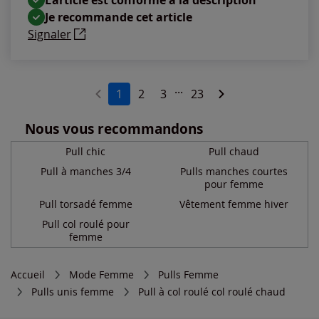
Je recommande cet article
Signaler
...
1
2
3
23
Nous vous recommandons
Pull chic
Pull chaud
Pull à manches 3/4
Pulls manches courtes
pour femme
Pull torsadé femme
Vêtement femme hiver
Pull col roulé pour
femme
Accueil
Mode Femme
Pulls Femme
Pulls unis femme
Pull à col roulé col roulé chaud