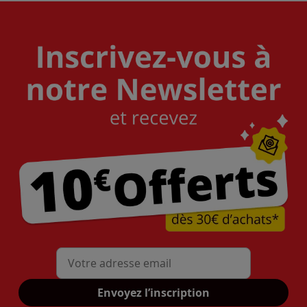
Mon adresse mail
Envoyez l’inscription