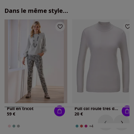
Dans le même style...
Pull en tricot
Pull col roulé très doux
59 €
20 €
+4