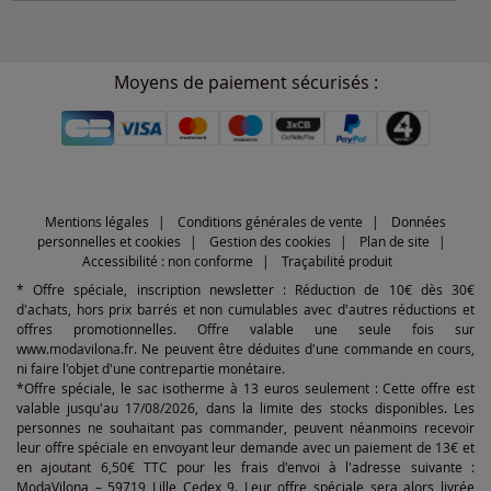
Moyens de paiement sécurisés :
Mentions légales
Conditions générales de vente
Données
personnelles et cookies
Gestion des cookies
Plan de site
Accessibilité : non conforme
Traçabilité produit
* Offre spéciale, inscription newsletter : Réduction de 10€ dès 30€
d'achats, hors prix barrés et non cumulables avec d'autres réductions et
offres promotionnelles. Offre valable une seule fois sur
www.modavilona.fr. Ne peuvent être déduites d'une commande en cours,
ni faire l'objet d'une contrepartie monétaire.
*Offre spéciale, le sac isotherme à 13 euros seulement : Cette offre est
valable jusqu'au 17/08/2026, dans la limite des stocks disponibles. Les
personnes ne souhaitant pas commander, peuvent néanmoins recevoir
leur offre spéciale en envoyant leur demande avec un paiement de 13€ et
en ajoutant 6,50€ TTC pour les frais d'envoi à l'adresse suivante :
ModaVilona – 59719 Lille Cedex 9. Leur offre spéciale sera alors livrée