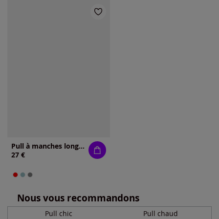
Pull à manches longues tricot chiné
27 €
Nous vous recommandons
Pull chic
Pull chaud