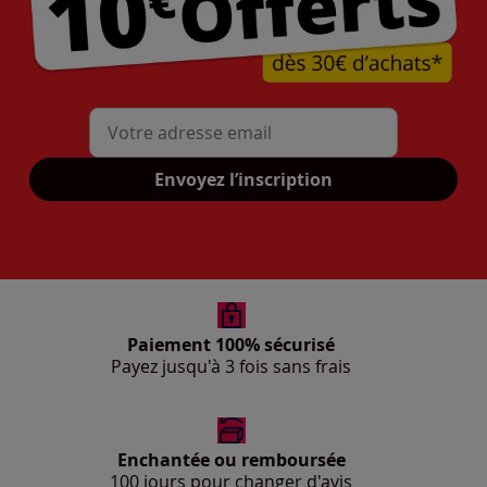
Mon adresse mail
Envoyez l’inscription
Paiement 100% sécurisé
Payez jusqu'à 3 fois sans frais
Enchantée ou remboursée
100 jours pour changer d'avis