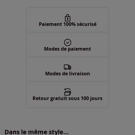
50 -
En stock
52 -
En stock
Paiement 100% sécurisé
54 -
En stock
Modes de paiement
56 -
En stock
58 -
En stock
Modes de livraison
Retour gratuit sous 100 jours
Dans le même style...