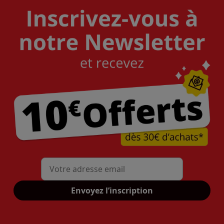
Mon adresse mail
Envoyez l’inscription