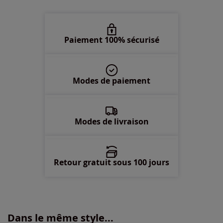
50 -
En stock
52 -
En stock
Paiement 100% sécurisé
54 -
En stock
Modes de paiement
56 -
En stock
58 -
En stock
Modes de livraison
Retour gratuit sous 100 jours
Dans le même style...