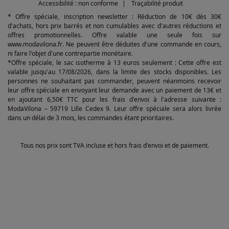
Accessibilité : non conforme
Traçabilité produit
* Offre spéciale, inscription newsletter : Réduction de 10€ dès 30€
d'achats, hors prix barrés et non cumulables avec d'autres réductions et
offres promotionnelles. Offre valable une seule fois sur
www.modavilona.fr. Ne peuvent être déduites d'une commande en cours,
ni faire l'objet d'une contrepartie monétaire.
*Offre spéciale, le sac isotherme à 13 euros seulement : Cette offre est
valable jusqu'au 17/08/2026, dans la limite des stocks disponibles. Les
personnes ne souhaitant pas commander, peuvent néanmoins recevoir
leur offre spéciale en envoyant leur demande avec un paiement de 13€ et
en ajoutant 6,50€ TTC pour les frais d'envoi à l'adresse suivante :
ModaVilona – 59719 Lille Cedex 9. Leur offre spéciale sera alors livrée
dans un délai de 3 mois, les commandes étant prioritaires.
Tous nos prix sont TVA incluse et hors frais d'envoi et de paiement.