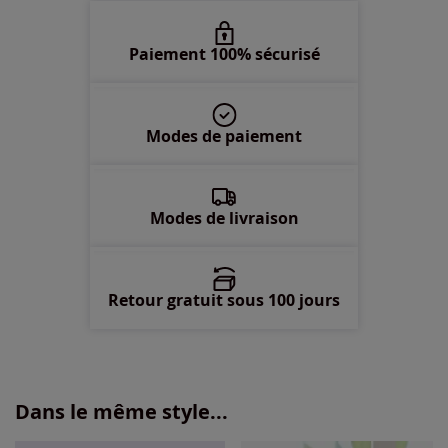
52 -
En stock
Paiement 100% sécurisé
54 -
En stock
Modes de paiement
56 -
En stock
58 -
En stock
Modes de livraison
Retour gratuit sous 100 jours
Dans le même style...