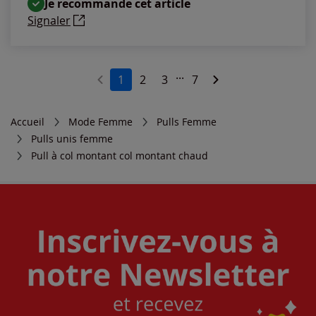
Je recommande cet article
Signaler
...
1
2
3
7
Accueil
Mode Femme
Pulls Femme
Pulls unis femme
Pull à col montant col montant chaud