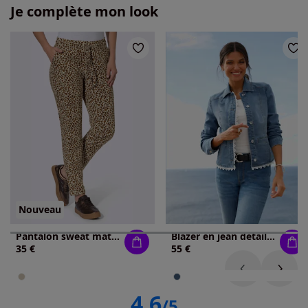
Je complète mon look
Nouveau
Pantalon sweat matière sweat
Blazer en jean détails élégants en dentelle
35 €
55 €
4.6
/5