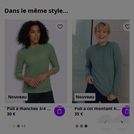
Dans le même style...
Nouveau
Nouveau
Pull à manches 3/4 manches 3/4 mode
Pull à col montant fil fantaisie doux
30 €
35 €
+1