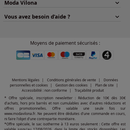
Moda Vilona
Vous avez besoin d’aide ?
Moyens de paiement sécurisés :
Mentions légales
Conditions générales de vente
Données
personnelles et cookies
Gestion des cookies
Plan de site
Accessibilité : non conforme
Traçabilité produit
* Offre spéciale, inscription newsletter : Réduction de 10€ dès 30€
d'achats, hors prix barrés et non cumulables avec d'autres réductions et
offres promotionnelles. Offre valable une seule fois sur
www.modavilona.fr. Ne peuvent être déduites d'une commande en cours,
ni faire l'objet d'une contrepartie monétaire.
*Offre spéciale, le sac isotherme à 13 euros seulement : Cette offre est
valable jusqu'au 17/08/2026, dans la limite des stocks disponibles. Les