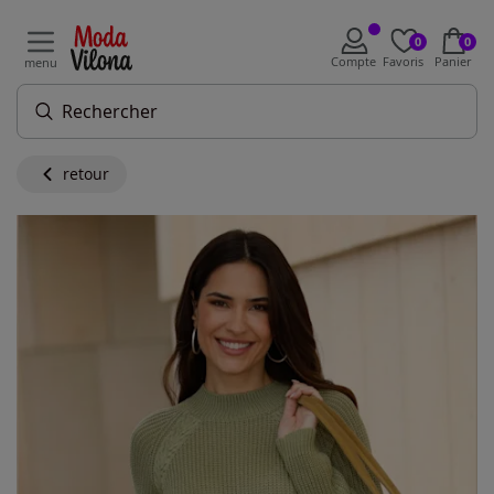
0
0
Compte
Favoris
Panier
menu
retour