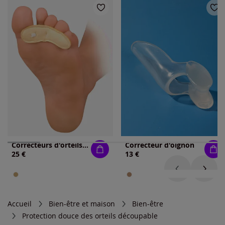
Correcteurs d'orteils aide à lutter contre les mauvaises positions des orteils
Correcteur d'oignon
25 €
13 €
Accueil
Bien-être et maison
Bien-être
Protection douce des orteils découpable