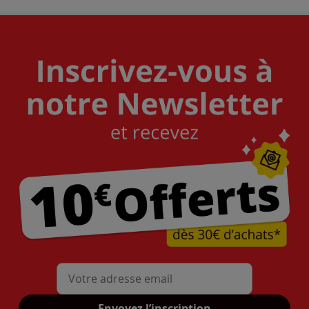
Mon adresse mail
Envoyez l’inscription