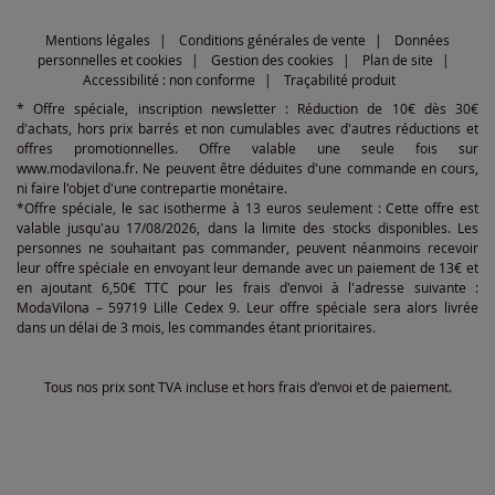
Mentions légales
Conditions générales de vente
Données
personnelles et cookies
Gestion des cookies
Plan de site
Accessibilité : non conforme
Traçabilité produit
* Offre spéciale, inscription newsletter : Réduction de 10€ dès 30€
d'achats, hors prix barrés et non cumulables avec d'autres réductions et
offres promotionnelles. Offre valable une seule fois sur
www.modavilona.fr. Ne peuvent être déduites d'une commande en cours,
ni faire l'objet d'une contrepartie monétaire.
*Offre spéciale, le sac isotherme à 13 euros seulement : Cette offre est
valable jusqu'au 17/08/2026, dans la limite des stocks disponibles. Les
personnes ne souhaitant pas commander, peuvent néanmoins recevoir
leur offre spéciale en envoyant leur demande avec un paiement de 13€ et
en ajoutant 6,50€ TTC pour les frais d'envoi à l'adresse suivante :
ModaVilona – 59719 Lille Cedex 9. Leur offre spéciale sera alors livrée
dans un délai de 3 mois, les commandes étant prioritaires.
Tous nos prix sont TVA incluse et hors frais d'envoi et de paiement.