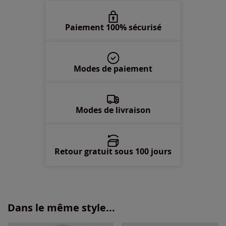
50 -
Disponible dans 3 semaines
Paiement 100% sécurisé
52 -
En stock
Modes de paiement
54 -
En stock
56 -
En stock
Modes de livraison
Retour gratuit sous 100 jours
Dans le même style...