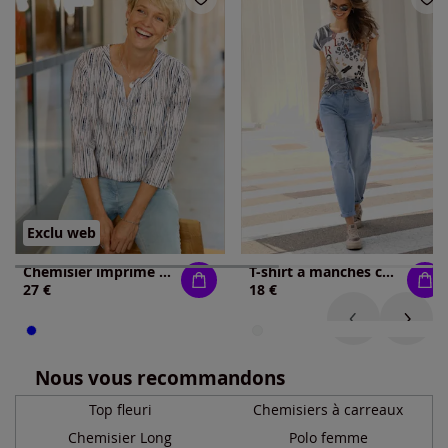
Exclu web
Chemisier imprimé mode
T-shirt à manches courtes mancherons tendance
27 €
18 €
Nous vous recommandons
Top fleuri
Chemisiers à carreaux
Chemisier Long
Polo femme