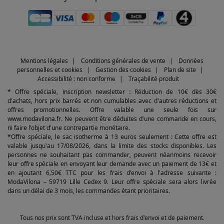
Mentions légales
Conditions générales de vente
Données
personnelles et cookies
Gestion des cookies
Plan de site
Accessibilité : non conforme
Traçabilité produit
* Offre spéciale, inscription newsletter : Réduction de 10€ dès 30€
d'achats, hors prix barrés et non cumulables avec d'autres réductions et
offres promotionnelles. Offre valable une seule fois sur
www.modavilona.fr. Ne peuvent être déduites d'une commande en cours,
ni faire l'objet d'une contrepartie monétaire.
*Offre spéciale, le sac isotherme à 13 euros seulement : Cette offre est
valable jusqu'au 17/08/2026, dans la limite des stocks disponibles. Les
personnes ne souhaitant pas commander, peuvent néanmoins recevoir
leur offre spéciale en envoyant leur demande avec un paiement de 13€ et
en ajoutant 6,50€ TTC pour les frais d'envoi à l'adresse suivante :
ModaVilona – 59719 Lille Cedex 9. Leur offre spéciale sera alors livrée
dans un délai de 3 mois, les commandes étant prioritaires.
Tous nos prix sont TVA incluse et hors frais d'envoi et de paiement.