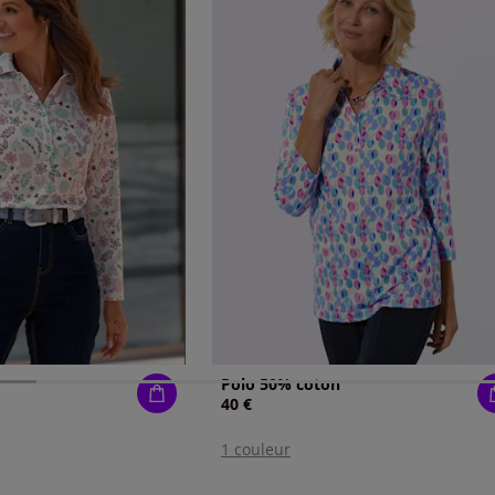
Polo 50% coton
40 €
1 couleur