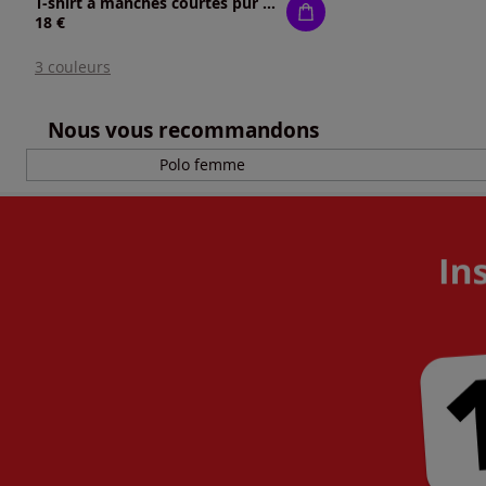
T-shirt à manches courtes pur coton
18 €
3 couleurs
Nous vous recommandons
Polo femme