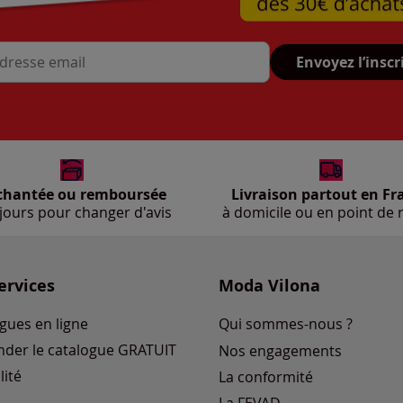
Envoyez l’inscr
se mail
chantée ou remboursée
Livraison partout en Fr
jours pour changer d'avis
à domicile ou en point de r
ervices
Moda Vilona
gues en ligne
Qui sommes-nous ?
der le catalogue GRATUIT
Nos engagements
lité
La conformité