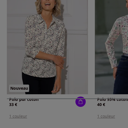
Nouveau
Polo pur coton
Polo 95% coton
33 €
40 €
1 couleur
1 couleur