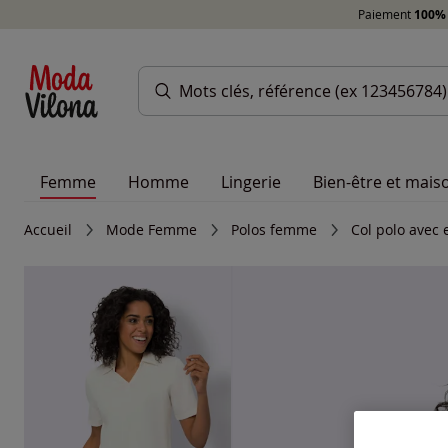
Paiement
100% 
Femme
Homme
Lingerie
Bien-être et mais
Accueil
Mode Femme
Polos femme
Col polo avec 