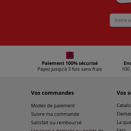
Mon adres
Paiement 100% sécurisé
En
Payez jusqu'à 3 fois sans frais
100 
Vos commandes
Vos s
Catalo
Modes de paiement
Deman
Suivre ma commande
La qua
Satisfait ou remboursé
FAQ