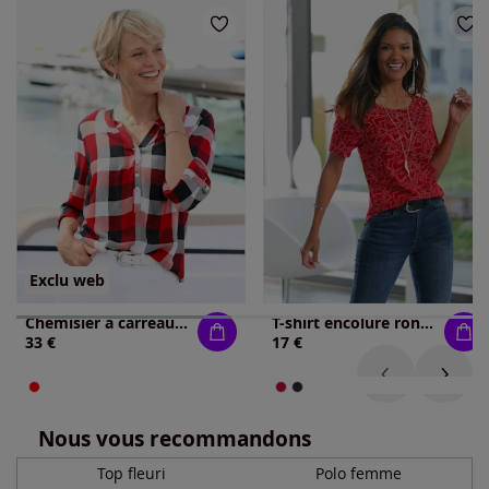
Exclu web
Chemisier à carreaux carreaux en fils teintés
T-shirt encolure ronde passepoilée
33 €
17 €
Nous vous recommandons
Top fleuri
Polo femme