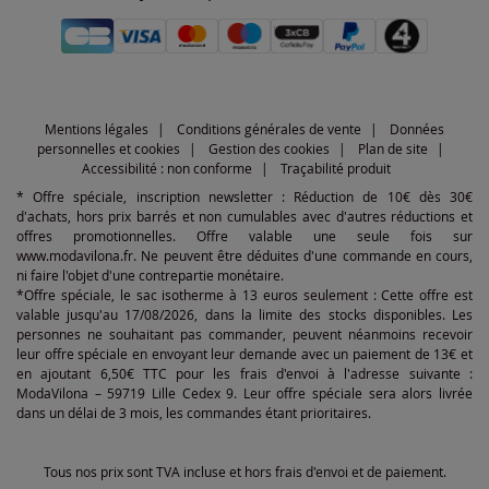
Mentions légales
Conditions générales de vente
Données
personnelles et cookies
Gestion des cookies
Plan de site
Accessibilité : non conforme
Traçabilité produit
* Offre spéciale, inscription newsletter : Réduction de 10€ dès 30€
d'achats, hors prix barrés et non cumulables avec d'autres réductions et
offres promotionnelles. Offre valable une seule fois sur
www.modavilona.fr. Ne peuvent être déduites d'une commande en cours,
ni faire l'objet d'une contrepartie monétaire.
*Offre spéciale, le sac isotherme à 13 euros seulement : Cette offre est
valable jusqu'au 17/08/2026, dans la limite des stocks disponibles. Les
personnes ne souhaitant pas commander, peuvent néanmoins recevoir
leur offre spéciale en envoyant leur demande avec un paiement de 13€ et
en ajoutant 6,50€ TTC pour les frais d'envoi à l'adresse suivante :
ModaVilona – 59719 Lille Cedex 9. Leur offre spéciale sera alors livrée
dans un délai de 3 mois, les commandes étant prioritaires.
Tous nos prix sont TVA incluse et hors frais d'envoi et de paiement.