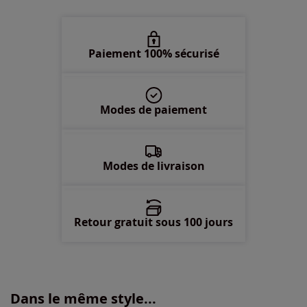
50 -
Disponible dans 4 semaines
52 -
Disponible dans 4 semaines
Paiement 100% sécurisé
54 -
Disponible dans 4 semaines
Modes de paiement
56 -
En stock
Modes de livraison
Retour gratuit sous 100 jours
Dans le même style...