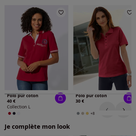
Polo pur coton
Polo pur coton
40 €
30 €
Collection L
+8
Je complète mon look