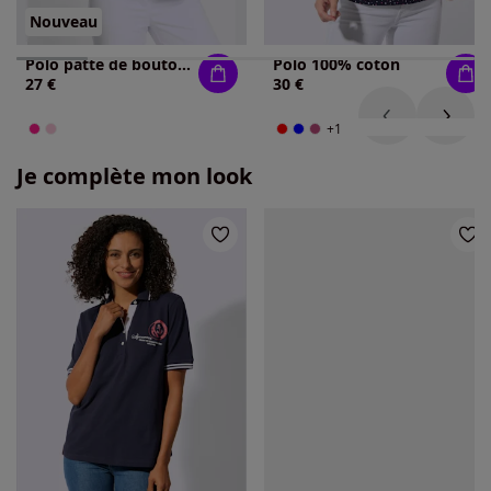
Nouveau
Polo patte de boutonnage courte
Polo 100% coton
27 €
30 €
+1
Je complète mon look