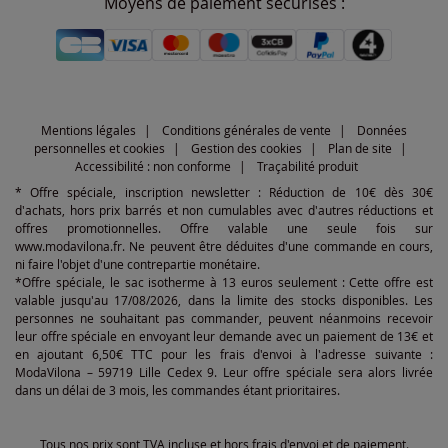
Moyens de paiement sécurisés :
Mentions légales
Conditions générales de vente
Données
personnelles et cookies
Gestion des cookies
Plan de site
Accessibilité : non conforme
Traçabilité produit
* Offre spéciale, inscription newsletter : Réduction de 10€ dès 30€
d'achats, hors prix barrés et non cumulables avec d'autres réductions et
offres promotionnelles. Offre valable une seule fois sur
www.modavilona.fr. Ne peuvent être déduites d'une commande en cours,
ni faire l'objet d'une contrepartie monétaire.
*Offre spéciale, le sac isotherme à 13 euros seulement : Cette offre est
valable jusqu'au 17/08/2026, dans la limite des stocks disponibles. Les
personnes ne souhaitant pas commander, peuvent néanmoins recevoir
leur offre spéciale en envoyant leur demande avec un paiement de 13€ et
en ajoutant 6,50€ TTC pour les frais d'envoi à l'adresse suivante :
ModaVilona – 59719 Lille Cedex 9. Leur offre spéciale sera alors livrée
dans un délai de 3 mois, les commandes étant prioritaires.
Tous nos prix sont TVA incluse et hors frais d'envoi et de paiement.