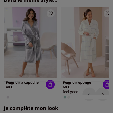
Peignoir à capuche
Peignoir éponge
40 €
68 €
feel good
Je complète mon look