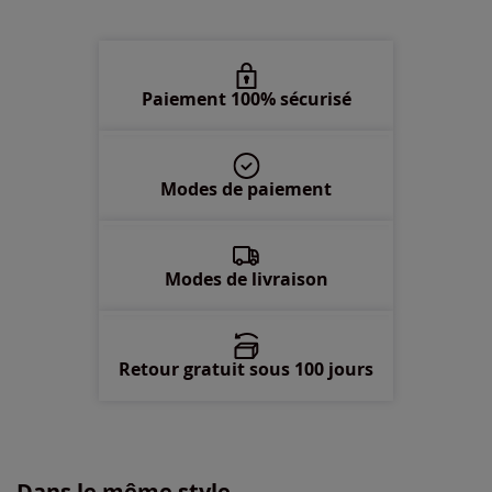
58/60 -
Disponible dans 2 semaines
Paiement 100% sécurisé
Modes de paiement
Modes de livraison
Retour gratuit sous 100 jours
Dans le même style...