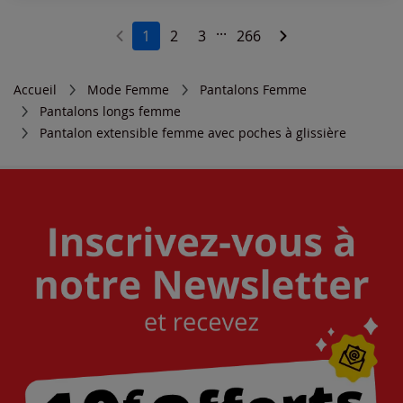
...
1
2
3
266
Accueil
Mode Femme
Pantalons Femme
Pantalons longs femme
Pantalon extensible femme avec poches à glissière