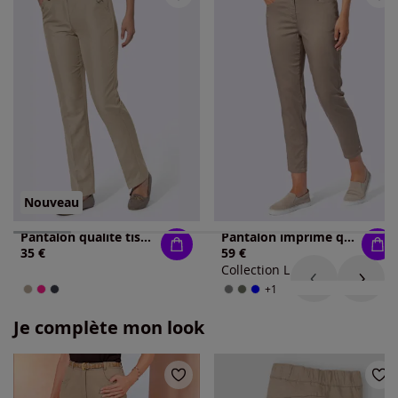
Nouveau
Pantalon qualité tissée
Pantalon imprimé qualité coton
35 €
59 €
Collection L
+1
Je complète mon look