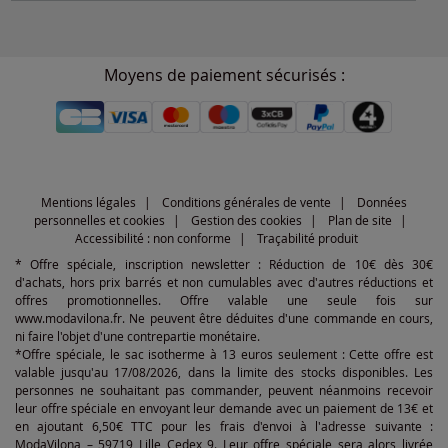
Moyens de paiement sécurisés :
Mentions légales
Conditions générales de vente
Données
personnelles et cookies
Gestion des cookies
Plan de site
Accessibilité : non conforme
Traçabilité produit
* Offre spéciale, inscription newsletter : Réduction de 10€ dès 30€
d'achats, hors prix barrés et non cumulables avec d'autres réductions et
offres promotionnelles. Offre valable une seule fois sur
www.modavilona.fr. Ne peuvent être déduites d'une commande en cours,
ni faire l'objet d'une contrepartie monétaire.
*Offre spéciale, le sac isotherme à 13 euros seulement : Cette offre est
valable jusqu'au 17/08/2026, dans la limite des stocks disponibles. Les
personnes ne souhaitant pas commander, peuvent néanmoins recevoir
leur offre spéciale en envoyant leur demande avec un paiement de 13€ et
en ajoutant 6,50€ TTC pour les frais d'envoi à l'adresse suivante :
ModaVilona – 59719 Lille Cedex 9. Leur offre spéciale sera alors livrée