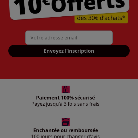
Mon adresse mail
Envoyez l’inscription
Paiement 100% sécurisé
Payez jusqu'à 3 fois sans frais
Enchantée ou remboursée
100 jours pour changer d'avis