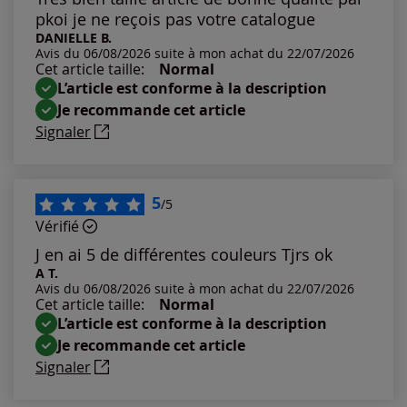
pkoi je ne reçois pas votre catalogue
Notes les plus élevées
DANIELLE B.
Avis du 06/08/2026 suite à mon achat du 22/07/2026
Cet article taille:
Normal
Notes les plus basses
L’article est conforme à la description
Je recommande cet article
Signaler
5
/5
Vérifié
J en ai 5 de différentes couleurs Tjrs ok
A T.
Avis du 06/08/2026 suite à mon achat du 22/07/2026
Cet article taille:
Normal
L’article est conforme à la description
Je recommande cet article
Signaler