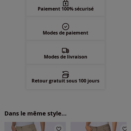
52 -
En stock
Paiement 100% sécurisé
54 -
En stock
Modes de paiement
56 -
En stock
58 -
En stock
Modes de livraison
Retour gratuit sous 100 jours
Dans le même style...