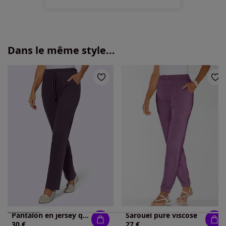
Dans le même style...
Pantalon en jersey qualité jersey très confortable
Sarouel pure viscose
30 €
27 €