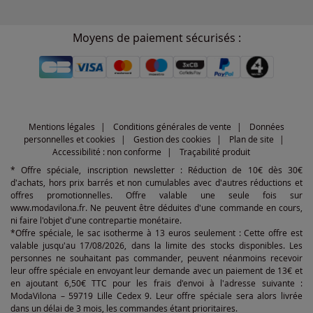
Moyens de paiement sécurisés :
Mentions légales
Conditions générales de vente
Données
personnelles et cookies
Gestion des cookies
Plan de site
Accessibilité : non conforme
Traçabilité produit
* Offre spéciale, inscription newsletter : Réduction de 10€ dès 30€
d'achats, hors prix barrés et non cumulables avec d'autres réductions et
offres promotionnelles. Offre valable une seule fois sur
www.modavilona.fr. Ne peuvent être déduites d'une commande en cours,
ni faire l'objet d'une contrepartie monétaire.
*Offre spéciale, le sac isotherme à 13 euros seulement : Cette offre est
valable jusqu'au 17/08/2026, dans la limite des stocks disponibles. Les
personnes ne souhaitant pas commander, peuvent néanmoins recevoir
leur offre spéciale en envoyant leur demande avec un paiement de 13€ et
en ajoutant 6,50€ TTC pour les frais d'envoi à l'adresse suivante :
ModaVilona – 59719 Lille Cedex 9. Leur offre spéciale sera alors livrée
dans un délai de 3 mois, les commandes étant prioritaires.