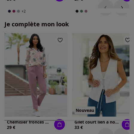
+2
Je complète mon look
Nouveau
Chemisier fronces mode aux manches
Gilet court lien à nouer
29 €
33 €