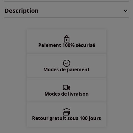
Description
48 -
En stock
50 -
En stock
52 -
En stock
Paiement 100% sécurisé
54 -
En stock
Modes de paiement
56 -
En stock
58 -
En stock
Modes de livraison
Retour gratuit sous 100 jours