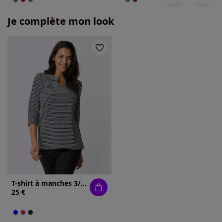
Je complète mon look
T-shirt à manches 3/4 rayures en fils teintés
25 €