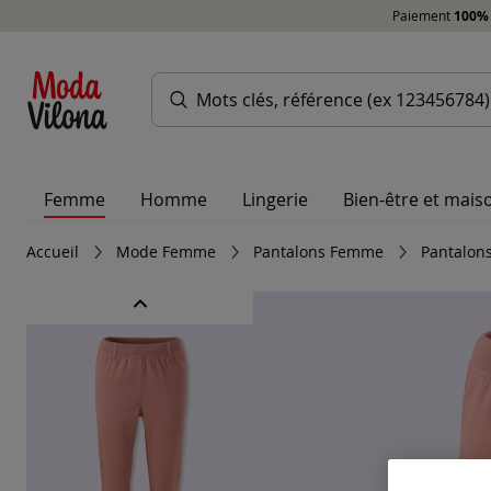
Paiement
100% 
Femme
Homme
Lingerie
Bien-être et mais
Accueil
Mode Femme
Pantalons Femme
Pantalons