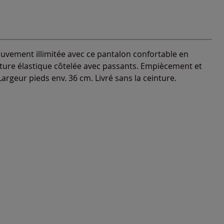
ouvement illimitée avec ce pantalon confortable en
einture élastique côtelée avec passants. Empiècement et
argeur pieds env. 36 cm. Livré sans la ceinture.