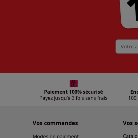
Mon adres
Paiement 100% sécurisé
En
Payez jusqu'à 3 fois sans frais
100 
Vos commandes
Vos s
Catalo
Modes de paiement