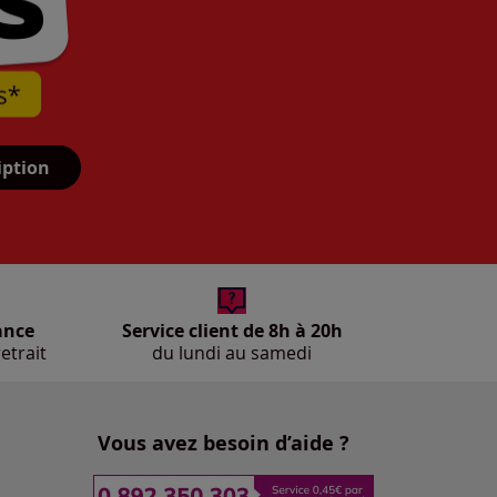
iption
ance
Service client de 8h à 20h
etrait
du lundi au samedi
Vous avez besoin d’aide ?