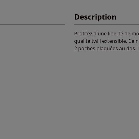
Description
Profitez d'une liberté de m
qualité twill extensible. C
2 poches plaquées au dos. L