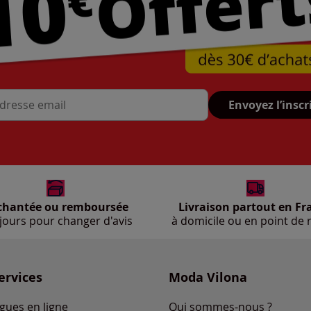
Envoyez l’inscr
se mail
chantée ou remboursée
Livraison partout en Fr
jours pour changer d'avis
à domicile ou en point de r
ervices
Moda Vilona
gues en ligne
Qui sommes-nous ?