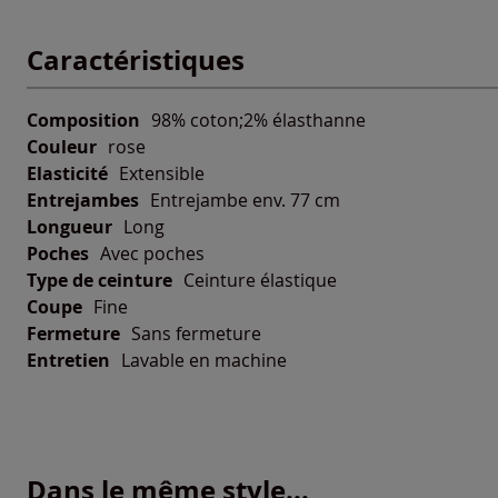
Caractéristiques
Composition
98% coton;2% élasthanne
Couleur
rose
Elasticité
Extensible
Entrejambes
Entrejambe env. 77 cm
Longueur
Long
Poches
Avec poches
Type de ceinture
Ceinture élastique
Coupe
Fine
Fermeture
Sans fermeture
Entretien
Lavable en machine
Dans le même style...