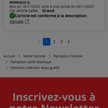
MONIQUE G.
Avis du 18/11/2025 suite à mon achat du 04/11/2025
Cet article taille:
Grand
L’article est conforme à la description
Signaler
1
2
3
Accueil
Mode Femme
Pantalons Femme
Pantalons taille élastique
Pantalon intérieur doux gratté