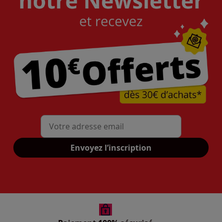
Mon adresse mail
Envoyez l’inscription