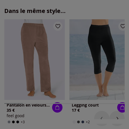
Dans le même style...
Pantalon en velours ras chandail en velours ras
Legging court
35 €
17 €
feel good
+3
+2