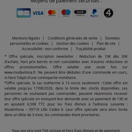
Moyens de paiement sécurisés :
Mentions légales
Conditions générales de vente
Données
personnelles et cookies
Gestion des cookies
Plan de site
Accessibilité : non conforme
Traçabilité produit
* Offre spéciale, inscription newsletter : Réduction de 10€ dès 30€
d'achats, hors prix barrés et non cumulables avec d'autres réductions et
offres promotionnelles. Offre valable une seule fois sur
www.modavilona.fr. Ne peuvent être déduites d'une commande en cours,
ni faire l'objet d'une contrepartie monétaire.
*Offre spéciale, le sac isotherme à 13 euros seulement : Cette offre est
valable jusqu'au 17/08/2026, dans la limite des stocks disponibles. Les
personnes ne souhaitant pas commander, peuvent néanmoins recevoir
leur offre spéciale en envoyant leur demande avec un paiement de 13€ et
en ajoutant 6,50€ TTC pour les frais d'envoi à l'adresse suivante :
ModaVilona – 59719 Lille Cedex 9. Leur offre spéciale sera alors livrée
dans un délai de 3 mois, les commandes étant prioritaires.
Tous nos prix sont TVA incluse et hors frais d'envoi et de paiement.