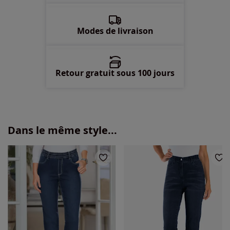
56 -
En stock
58 -
En stock
Modes de livraison
Retour gratuit sous 100 jours
Dans le même style...