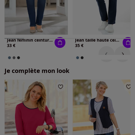
Jean féminin ceinture élastique boucle ceinture
Jean taille haute ceinture élastique intérieure confortable.
33 €
35 €
Je complète mon look