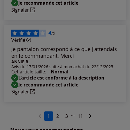
Je recommande cet article
Signaler
4
/5
Vérifié
Je pantalon correspond à ce que j'attendais
en le commandant. Merci
ANNIE B.
Avis du 17/01/2026 suite à mon achat du 22/12/2025
Cet article taille:
Normal
L’article est conforme à la description
Je recommande cet article
Signaler
...
1
2
3
11