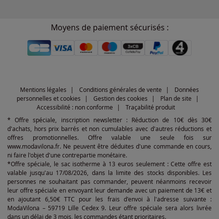
Moyens de paiement sécurisés :
Mentions légales
Conditions générales de vente
Données
personnelles et cookies
Gestion des cookies
Plan de site
Accessibilité : non conforme
Traçabilité produit
* Offre spéciale, inscription newsletter : Réduction de 10€ dès 30€
d'achats, hors prix barrés et non cumulables avec d'autres réductions et
offres promotionnelles. Offre valable une seule fois sur
www.modavilona.fr. Ne peuvent être déduites d'une commande en cours,
ni faire l'objet d'une contrepartie monétaire.
*Offre spéciale, le sac isotherme à 13 euros seulement : Cette offre est
valable jusqu'au 17/08/2026, dans la limite des stocks disponibles. Les
personnes ne souhaitant pas commander, peuvent néanmoins recevoir
leur offre spéciale en envoyant leur demande avec un paiement de 13€ et
en ajoutant 6,50€ TTC pour les frais d'envoi à l'adresse suivante :
ModaVilona – 59719 Lille Cedex 9. Leur offre spéciale sera alors livrée
dans un délai de 3 mois, les commandes étant prioritaires.