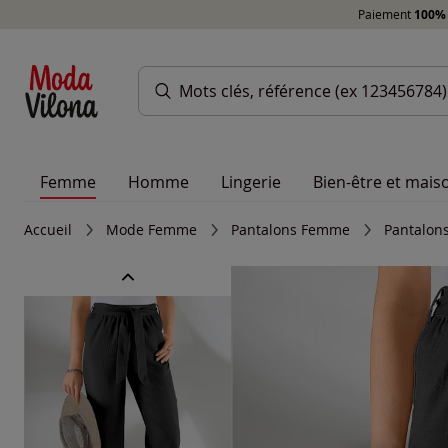
Paiement
100% 
Femme
Homme
Lingerie
Bien-être et mais
Accueil
Mode Femme
Pantalons Femme
Pantalons