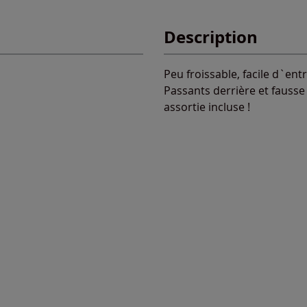
Description
Peu froissable, facile d`ent
Passants derrière et fausse 
assortie incluse !