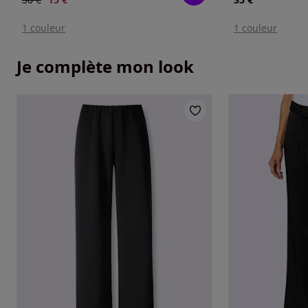
1 couleur
1 couleur
Je complète mon look