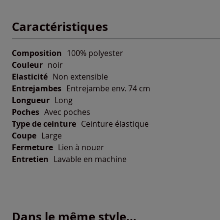
Caractéristiques
Composition
100% polyester
Couleur
noir
Elasticité
Non extensible
Entrejambes
Entrejambe env. 74 cm
Longueur
Long
Poches
Avec poches
Type de ceinture
Ceinture élastique
Coupe
Large
Fermeture
Lien à nouer
Entretien
Lavable en machine
Dans le même style...