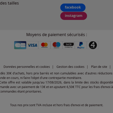
des tailles
facebook
instagram
Moyens de paiement sécurisés :
Données personnelles et cookies
Gestion des cookies
Plan de site
€ dès 30€ d'achats, hors prix barrés et non cumulables avec d'autres réductions 
 en cours, ni faire l'objet d'une contrepartie monétaire.
 Cette offre est valable jusqu'au 17/08/2026, dans la limite des stocks dispon
mande avec un paiement de 13€ et en ajoutant 6,50€ TTC pour les frais d'envoi à 
s commandes étant prioritaires.
Tous nos prix sont TVA incluse et hors frais d'envoi et de paiement.