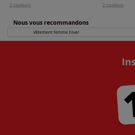
2 couleurs
2 couleurs
Nous vous recommandons
Vêtement femme hiver