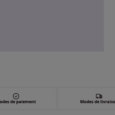
odes de paiement
Modes de livrais