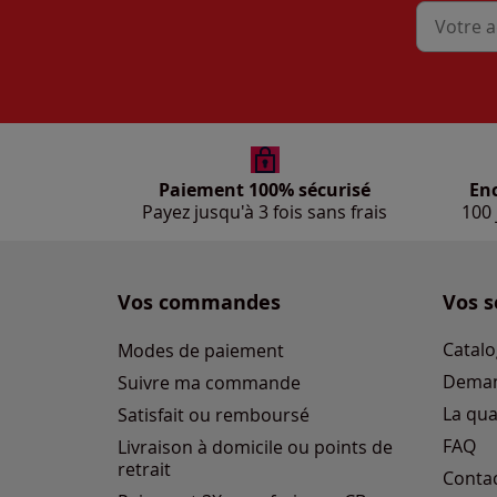
Mon adres
Paiement 100% sécurisé
En
Payez jusqu'à 3 fois sans frais
100 
Vos commandes
Vos s
Catalo
Modes de paiement
Deman
Suivre ma commande
La qua
Satisfait ou remboursé
FAQ
Livraison à domicile ou points de
retrait
Conta