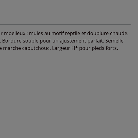
ur moelleux : mules au motif reptile et doublure chaude.
le. Bordure souple pour un ajustement parfait. Semelle
 de marche caoutchouc. Largeur H* pour pieds forts.