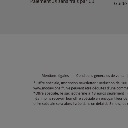
Paiement 3X sans frais par CB
Guide 
Mentions légales
Conditions générales de vente
* Offre spéciale, inscription newsletter : Réduction de 10
www.modavilona.fr. Ne peuvent être déduites d'une commande
*Offre spéciale, le sac isotherme à 13 euros seulement :
néanmoins recevoir leur offre spéciale en envoyant leur de
offre spéciale sera alors livrée dans un délai de 3 mois, le