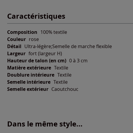
Caractéristiques
Composition
100% textile
Couleur
rose
Détail
Ultra-légère;Semelle de marche flexible
Largeur
fort (largeur H)
Hauteur de talon (en cm)
0 à 3 cm
Matière extérieure
Textile
Doublure intérieure
Textile
Semelle intérieure
Textile
Semelle extérieur
Caoutchouc
Dans le même style...