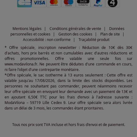
Mentions légales
Conditions générales de vente
Données
personnelles et cookies
Gestion des cookies
Plan de site
Accessibilité : non conforme
Traçabilité produit
* Offre spéciale, inscription newsletter : Réduction de 10€ dès 30€
d'achats, hors prix barrés et non cumulables avec d'autres réductions et
offres promotionnelles. Offre valable une seule fois sur
www.modavilona.fr. Ne peuvent être déduites d'une commande en cours,
ni faire l'objet d'une contrepartie monétaire.
*Offre spéciale, le sac isotherme à 13 euros seulement : Cette offre est
valable jusqu'au 17/08/2026, dans la limite des stocks disponibles. Les
personnes ne souhaitant pas commander, peuvent néanmoins recevoir
leur offre spéciale en envoyant leur demande avec un paiement de 13€ et
en ajoutant 6,50€ TTC pour les frais d'envoi à l'adresse suivante :
ModaVilona – 59719 Lille Cedex 9. Leur offre spéciale sera alors livrée
dans un délai de 3 mois, les commandes étant prioritaires.
Tous nos prix sont TVA incluse et hors frais d'envoi et de paiement.