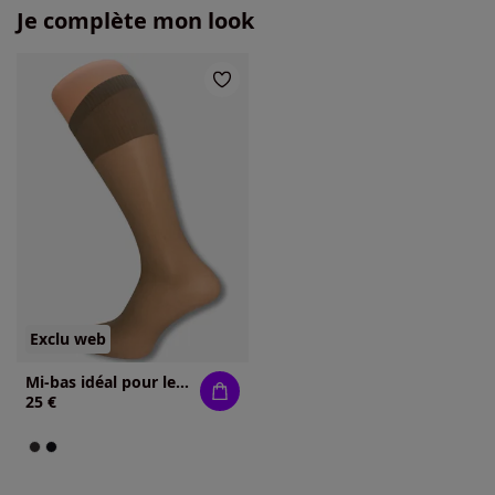
Je complète mon look
Exclu web
Mi-bas idéal pour les jambes enflées
25 €