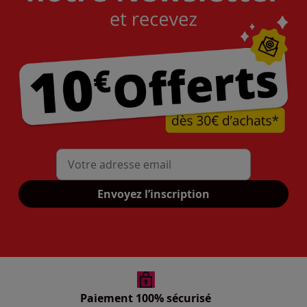
Mon adresse mail
Envoyez l’inscription
Paiement 100% sécurisé