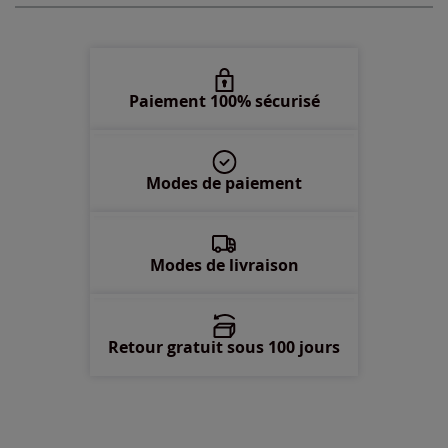
52 -
En stock
Paiement 100% sécurisé
54 -
En stock
56 -
En stock
Modes de paiement
58 -
En stock
Modes de livraison
Retour gratuit sous 100 jours