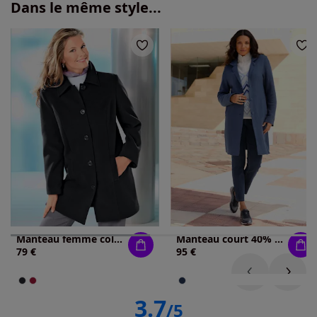
Dans le même style...
Manteau femme col revers épaulettes structurantes
Manteau court 40% laine
79 €
95 €
3.7
/5