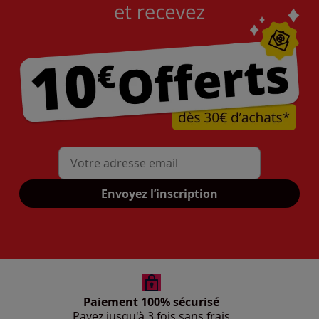
Mon adresse mail
Envoyez l’inscription
Paiement 100% sécurisé
Payez jusqu'à 3 fois sans frais