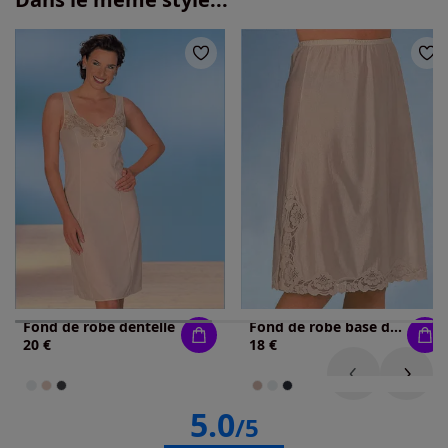
Fond de robe dentelle
Fond de robe base dentelle
20 €
18 €
5.0
/5