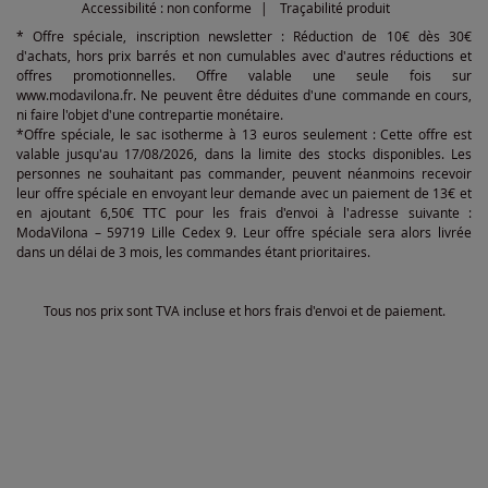
Accessibilité : non conforme
Traçabilité produit
* Offre spéciale, inscription newsletter : Réduction de 10€ dès 30€
d'achats, hors prix barrés et non cumulables avec d'autres réductions et
offres promotionnelles. Offre valable une seule fois sur
www.modavilona.fr. Ne peuvent être déduites d'une commande en cours,
ni faire l'objet d'une contrepartie monétaire.
*Offre spéciale, le sac isotherme à 13 euros seulement : Cette offre est
valable jusqu'au 17/08/2026, dans la limite des stocks disponibles. Les
personnes ne souhaitant pas commander, peuvent néanmoins recevoir
leur offre spéciale en envoyant leur demande avec un paiement de 13€ et
en ajoutant 6,50€ TTC pour les frais d'envoi à l'adresse suivante :
ModaVilona – 59719 Lille Cedex 9. Leur offre spéciale sera alors livrée
dans un délai de 3 mois, les commandes étant prioritaires.
Tous nos prix sont TVA incluse et hors frais d'envoi et de paiement.