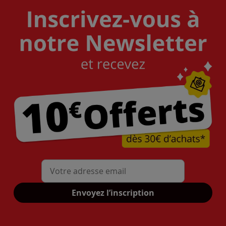
Mon adresse mail
Envoyez l’inscription