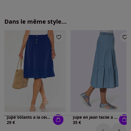
Dans le même style...
Jupe volants à la ceinture élastique
Jupe en jean facile à enfiler
29 €
35 €