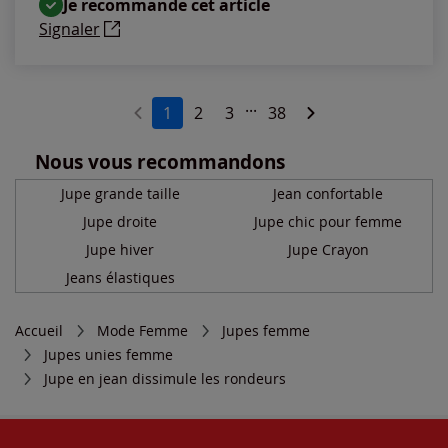
Je recommande cet article
Signaler
...
1
2
3
38
Nous vous recommandons
Jupe grande taille
Jean confortable
Jupe droite
Jupe chic pour femme
Jupe hiver
Jupe Crayon
Jeans élastiques
Accueil
Mode Femme
Jupes femme
Jupes unies femme
Jupe en jean dissimule les rondeurs