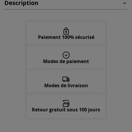
Description
48 -
Disponible dans 2 semaines
50 -
Disponible dans 2 semaines
52 -
Disponible dans 2 semaines
Paiement 100% sécurisé
54 -
Disponible dans 2 semaines
Modes de paiement
56 -
Disponible dans 2 semaines
58 -
Disponible dans 2 semaines
Modes de livraison
Retour gratuit sous 100 jours