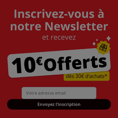
Mon adresse mail
Envoyez l’inscription