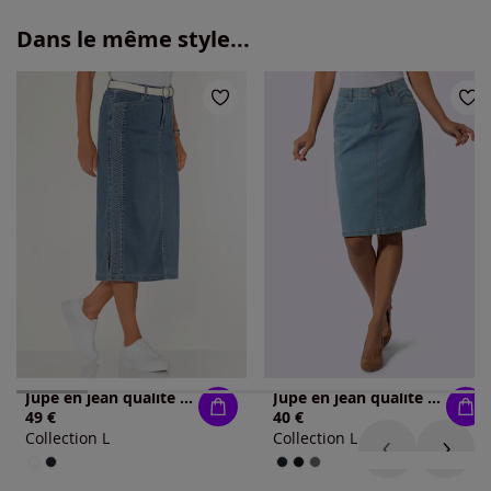
Dans le même style...
Jupe en jean qualité coton
Jupe en jean qualité coton extensible indéformable
49 €
40 €
Collection L
Collection L