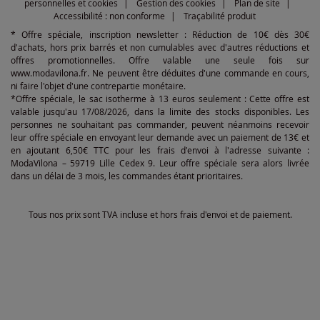
personnelles et cookies
Gestion des cookies
Plan de site
Accessibilité : non conforme
Traçabilité produit
* Offre spéciale, inscription newsletter : Réduction de 10€ dès 30€
d'achats, hors prix barrés et non cumulables avec d'autres réductions et
offres promotionnelles. Offre valable une seule fois sur
www.modavilona.fr. Ne peuvent être déduites d'une commande en cours,
ni faire l'objet d'une contrepartie monétaire.
*Offre spéciale, le sac isotherme à 13 euros seulement : Cette offre est
valable jusqu'au 17/08/2026, dans la limite des stocks disponibles. Les
personnes ne souhaitant pas commander, peuvent néanmoins recevoir
leur offre spéciale en envoyant leur demande avec un paiement de 13€ et
en ajoutant 6,50€ TTC pour les frais d'envoi à l'adresse suivante :
ModaVilona – 59719 Lille Cedex 9. Leur offre spéciale sera alors livrée
dans un délai de 3 mois, les commandes étant prioritaires.
Tous nos prix sont TVA incluse et hors frais d'envoi et de paiement.