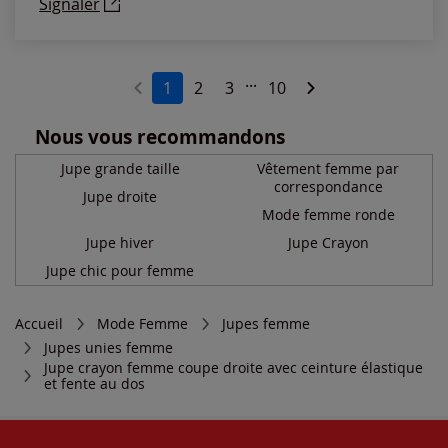
Signaler
...
1
2
3
10
Nous vous recommandons
Jupe grande taille
Vêtement femme par
correspondance
Jupe droite
Mode femme ronde
Jupe hiver
Jupe Crayon
Jupe chic pour femme
Accueil
Mode Femme
Jupes femme
Jupes unies femme
Jupe crayon femme coupe droite avec ceinture élastique
et fente au dos