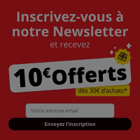
Mon adresse mail
Envoyez l’inscription