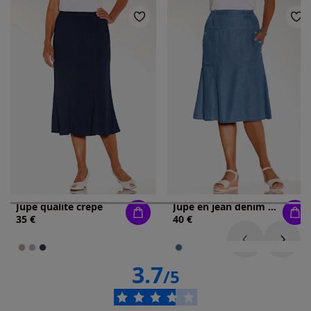
Jupe qualité crêpe
Jupe en jean denim doux
35 €
40 €
3.7
/5