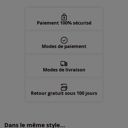
50 -
épuisé
52 -
épuisé
Paiement 100% sécurisé
54 -
épuisé
Modes de paiement
56 -
épuisé
58 -
épuisé
Modes de livraison
Retour gratuit sous 100 jours
Dans le même style...