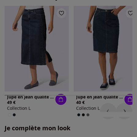
Jupe en jean qualité coton
Jupe en jean qualité coton extensible indéformable
49 €
40 €
Collection L
Collection L
Je complète mon look