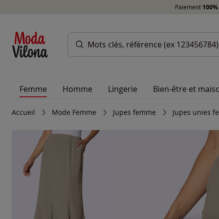
Paiement
100% 
Femme
Homme
Lingerie
Bien-être et mais
Accueil
Mode Femme
Jupes femme
Jupes unies 