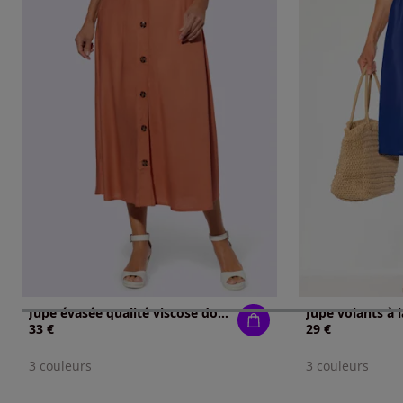
Jupe évasée qualité viscose douce
33 €
29 €
3 couleurs
3 couleurs