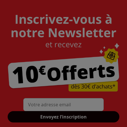
Mon adresse mail
Envoyez l’inscription