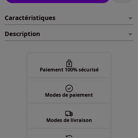
44 -
En stock
Caractéristiques
46 -
En stock
Description
48 -
En stock
50 -
En stock
52 -
En stock
Paiement 100% sécurisé
54 -
En stock
Modes de paiement
56 -
En stock
Modes de livraison