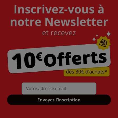
Mon adresse mail
Envoyez l’inscription