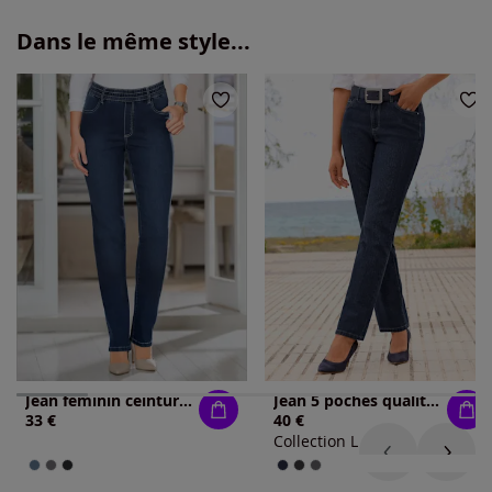
Dans le même style...
Jean féminin ceinture élastique boucle ceinture
Jean 5 poches qualité coton extensible indéformable
33 €
40 €
Collection L