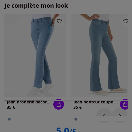
Je complète mon look
Jean broderie décorative
Jean bootcut coupe bootcut décontractée
35 €
35 €
5.0
/5