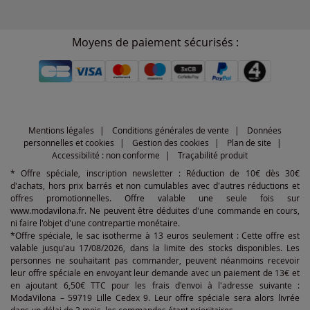
Moyens de paiement sécurisés :
Mentions légales
Conditions générales de vente
Données
personnelles et cookies
Gestion des cookies
Plan de site
Accessibilité : non conforme
Traçabilité produit
* Offre spéciale, inscription newsletter : Réduction de 10€ dès 30€
d'achats, hors prix barrés et non cumulables avec d'autres réductions et
offres promotionnelles. Offre valable une seule fois sur
www.modavilona.fr. Ne peuvent être déduites d'une commande en cours,
ni faire l'objet d'une contrepartie monétaire.
*Offre spéciale, le sac isotherme à 13 euros seulement : Cette offre est
valable jusqu'au 17/08/2026, dans la limite des stocks disponibles. Les
personnes ne souhaitant pas commander, peuvent néanmoins recevoir
leur offre spéciale en envoyant leur demande avec un paiement de 13€ et
en ajoutant 6,50€ TTC pour les frais d'envoi à l'adresse suivante :
ModaVilona – 59719 Lille Cedex 9. Leur offre spéciale sera alors livrée
dans un délai de 3 mois, les commandes étant prioritaires.