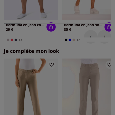
Bermuda en jean coupe décontractée
Bermuda en jean 98% coton
29 €
35 €
+3
+2
Je complète mon look