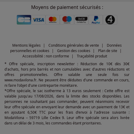
Moyens de paiement sécurisés :
Mentions légales
Conditions générales de vente
Données
personnelles et cookies
Gestion des cookies
Plan de site
Accessibilité : non conforme
Traçabilité produit
* Offre spéciale, inscription newsletter : Réduction de 10€ dès 30€
d'achats, hors prix barrés et non cumulables avec d'autres réductions et
offres promotionnelles. Offre valable une seule fois sur
www.modavilona.fr. Ne peuvent être déduites d'une commande en cours,
ni faire l'objet d'une contrepartie monétaire.
*Offre spéciale, le sac isotherme à 13 euros seulement : Cette offre est
valable jusqu'au 17/08/2026, dans la limite des stocks disponibles. Les
personnes ne souhaitant pas commander, peuvent néanmoins recevoir
leur offre spéciale en envoyant leur demande avec un paiement de 13€ et
en ajoutant 6,50€ TTC pour les frais d'envoi à l'adresse suivante :
ModaVilona – 59719 Lille Cedex 9. Leur offre spéciale sera alors livrée
dans un délai de 3 mois, les commandes étant prioritaires.