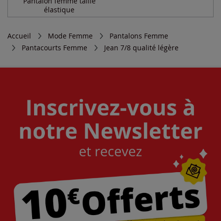
Pantalon femme taille
élastique
Accueil
Mode Femme
Pantalons Femme
Pantacourts Femme
Jean 7/8 qualité légère