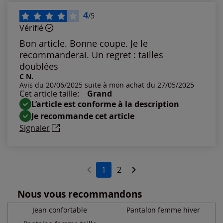
4
/5
Vérifié
Bon article. Bonne coupe. Je le
recommanderai. Un regret : tailles
doublées
C N.
Avis du 20/06/2025 suite à mon achat du 27/05/2025
Cet article taille:
Grand
L’article est conforme à la description
Je recommande cet article
Signaler
1
2
Nous vous recommandons
Jean confortable
Pantalon femme hiver