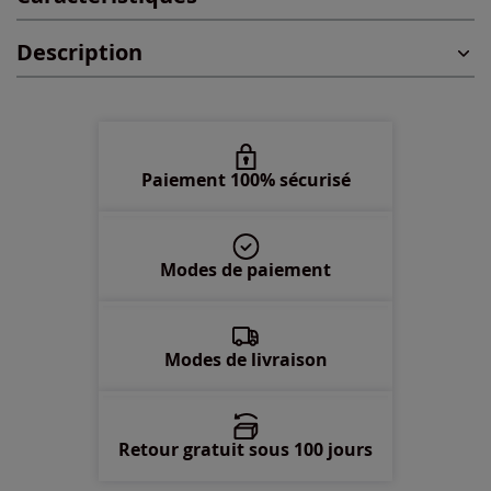
Description
48 -
En stock
50 -
En stock
52 -
En stock
Paiement 100% sécurisé
54 -
En stock
Modes de paiement
56 -
En stock
58 -
En stock
Modes de livraison
Retour gratuit sous 100 jours