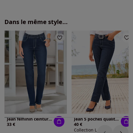
Dans le même style...
Jean féminin ceinture élastique boucle ceinture
Jean 5 poches qualité coton extensible indéformable
33 €
40 €
Collection L