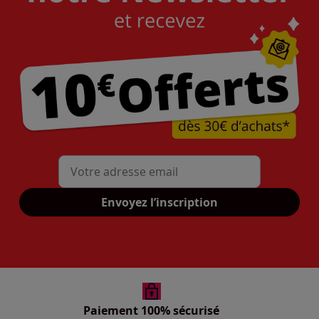
Mon adresse mail
Envoyez l’inscription
Paiement 100% sécurisé