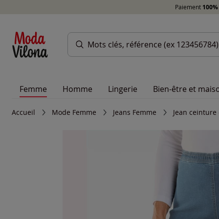
Paiement
100% 
Femme
Homme
Lingerie
Bien-être et mais
Accueil
Mode Femme
Jeans Femme
Jean ceinture