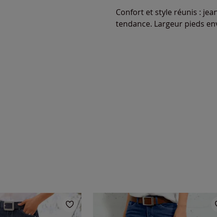
Confort et style réunis : je
tendance. Largeur pieds env