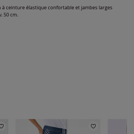
an à ceinture élastique confortable et jambes larges
. 50 cm.