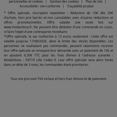
personnelles et cookies
Gestion des cookies
Plan de site
Accessibilité : non conforme
Traçabilité produit
* Offre spéciale, inscription newsletter : Réduction de 10€ dès 30€
d'achats, hors prix barrés et non cumulables avec d'autres réductions et
offres promotionnelles. Offre valable une seule fois sur
www.modavilona.fr. Ne peuvent être déduites d'une commande en cours,
ni faire l'objet d'une contrepartie monétaire.
*Offre spéciale, le sac isotherme à 13 euros seulement : Cette offre est
valable jusqu'au 17/08/2026, dans la limite des stocks disponibles. Les
personnes ne souhaitant pas commander, peuvent néanmoins recevoir
leur offre spéciale en envoyant leur demande avec un paiement de 13€ et
en ajoutant 6,50€ TTC pour les frais d'envoi à l'adresse suivante :
ModaVilona – 59719 Lille Cedex 9. Leur offre spéciale sera alors livrée
dans un délai de 3 mois, les commandes étant prioritaires.
Tous nos prix sont TVA incluse et hors frais d'envoi et de paiement.