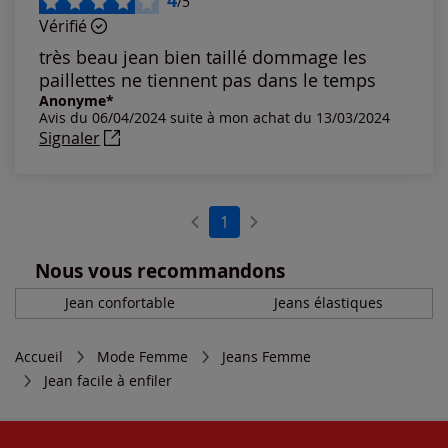
4
/5
Vérifié
très beau jean bien taillé dommage les
paillettes ne tiennent pas dans le temps
Anonyme*
Avis du 06/04/2024 suite à mon achat du 13/03/2024
Signaler
1
Nous vous recommandons
Jean confortable
Jeans élastiques
Accueil
Mode Femme
Jeans Femme
Jean facile à enfiler