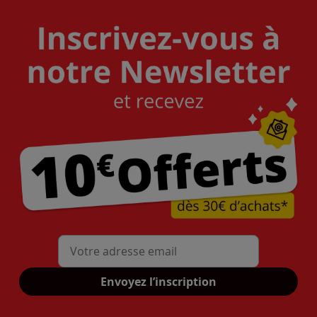
Mon adresse mail
Envoyez l’inscription