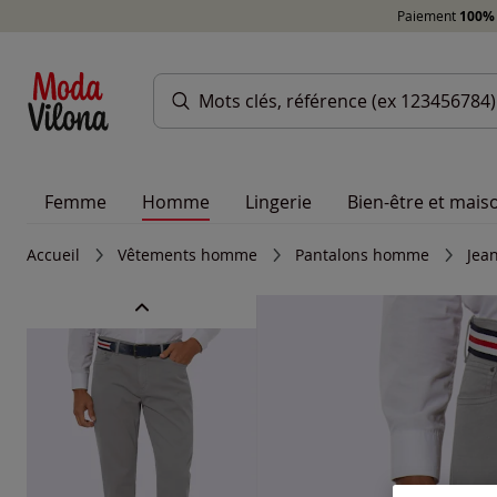
Paiement
100% 
Femme
Homme
Lingerie
Bien-être et mais
Accueil
Vêtements homme
Pantalons homme
Jean