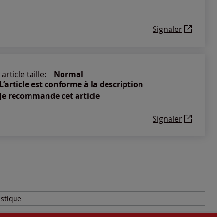
Signaler
article taille:
Normal
L’article est conforme à la description
Je recommande cet article
Signaler
astique