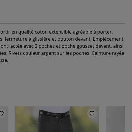
ssortir en qualité coton extensible agréable à porter.
ts, fermeture à glissière et bouton devant. Empiècement
ontractée avec 2 poches et poche gousset devant, ainsi
es. Rivets couleur argent sur les poches. Ceinture rayée
use.