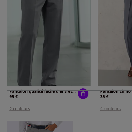
Pantalon qualité facile d'entretien
Pantalon chin
95 €
35 €
2 couleurs
4 couleurs