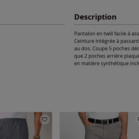
Description
Pantalon en twill facile à a
Ceinture intégrée à passan
au dos. Coupe 5 poches déc
que 2 poches arrière plaqué
en matière synthétique incl