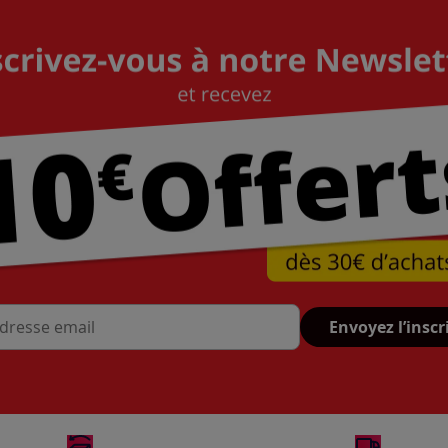
Envoyez l’inscr
se mail