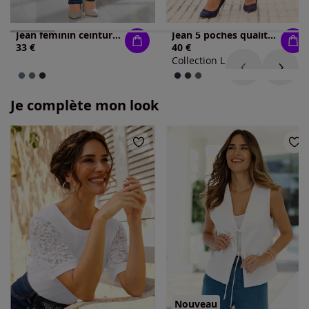
Jean féminin ceinture élastique boucle ceinture
Jean 5 poches qualité coton extensible indéformable
33 €
40 €
Collection L
Je complète mon look
Nouveau