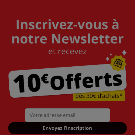
Mon adresse mail
Envoyez l’inscription