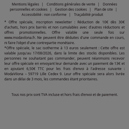
Mentions légales
Conditions générales de vente
Données
personnelles et cookies
Gestion des cookies
Plan de site
Accessibilité : non conforme
Traçabilité produit
* Offre spéciale, inscription newsletter : Réduction de 10€ dès 30€
d'achats, hors prix barrés et non cumulables avec d'autres réductions et
offres promotionnelles. Offre valable une seule fois sur
www.modavilona.fr. Ne peuvent être déduites d'une commande en cours,
ni faire l'objet d'une contrepartie monétaire.
*Offre spéciale, le sac isotherme à 13 euros seulement : Cette offre est
valable jusqu'au 17/08/2026, dans la limite des stocks disponibles. Les
personnes ne souhaitant pas commander, peuvent néanmoins recevoir
leur offre spéciale en envoyant leur demande avec un paiement de 13€ et
en ajoutant 6,50€ TTC pour les frais d'envoi à l'adresse suivante :
ModaVilona – 59719 Lille Cedex 9. Leur offre spéciale sera alors livrée
dans un délai de 3 mois, les commandes étant prioritaires.
Tous nos prix sont TVA incluse et hors frais d'envoi et de paiement.