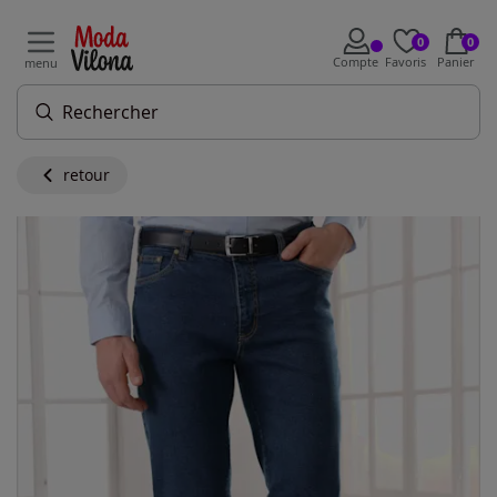
0
0
Compte
Favoris
Panier
menu
retour