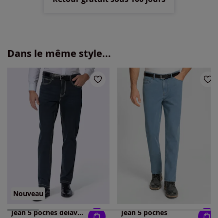
Dans le même style...
Nouveau
Jean 5 poches délavage spécial pour un coloris tendance
Jean 5 poches