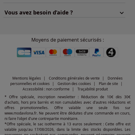
Vous avez besoin d’aide ?
Moyens de paiement sécurisés :
Mentions légales
Conditions générales de vente
Données
personnelles et cookies
Gestion des cookies
Plan de site
Accessibilité : non conforme
Traçabilité produit
* Offre spéciale, inscription newsletter : Réduction de 10€ dès 30€
d'achats, hors prix barrés et non cumulables avec d'autres réductions et
offres promotionnelles. Offre valable une seule fois sur
www.modavilona.fr. Ne peuvent être déduites d'une commande en cours,
ni faire l'objet d'une contrepartie monétaire.
*Offre spéciale, le sac isotherme à 13 euros seulement : Cette offre est
valable jusqu'au 17/08/2026, dans la limite des stocks disponibles. Les
personnes ne souhaitant pas commander, peuvent néanmoins recevoir