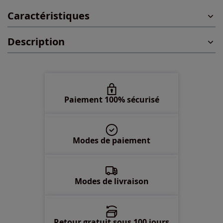
Caractéristiques
48 -
En stock
Description
50 -
En stock
52 -
En stock
54 -
En stock
Paiement 100% sécurisé
56 -
En stock
Modes de paiement
Modes de livraison
Retour gratuit sous 100 jours