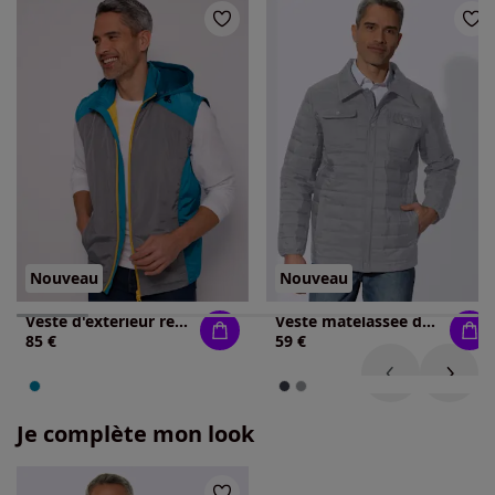
Nouveau
Nouveau
Veste d'extérieur respirant
Veste matelassée doublée et matelassée
85 €
59 €
Je complète mon look