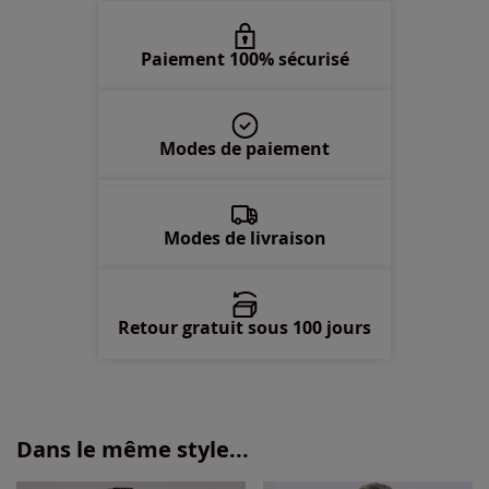
58 -
En stock
Paiement 100% sécurisé
60 -
Disponible dans 3 semaines
Modes de paiement
62 -
Disponible dans 3 semaines
Modes de livraison
Retour gratuit sous 100 jours
Dans le même style...