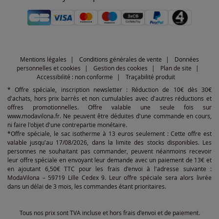
Mentions légales
Conditions générales de vente
Données
personnelles et cookies
Gestion des cookies
Plan de site
Accessibilité : non conforme
Traçabilité produit
* Offre spéciale, inscription newsletter : Réduction de 10€ dès 30€
d'achats, hors prix barrés et non cumulables avec d'autres réductions et
offres promotionnelles. Offre valable une seule fois sur
www.modavilona.fr. Ne peuvent être déduites d'une commande en cours,
ni faire l'objet d'une contrepartie monétaire.
*Offre spéciale, le sac isotherme à 13 euros seulement : Cette offre est
valable jusqu'au 17/08/2026, dans la limite des stocks disponibles. Les
personnes ne souhaitant pas commander, peuvent néanmoins recevoir
leur offre spéciale en envoyant leur demande avec un paiement de 13€ et
en ajoutant 6,50€ TTC pour les frais d'envoi à l'adresse suivante :
ModaVilona – 59719 Lille Cedex 9. Leur offre spéciale sera alors livrée
dans un délai de 3 mois, les commandes étant prioritaires.
Tous nos prix sont TVA incluse et hors frais d'envoi et de paiement.