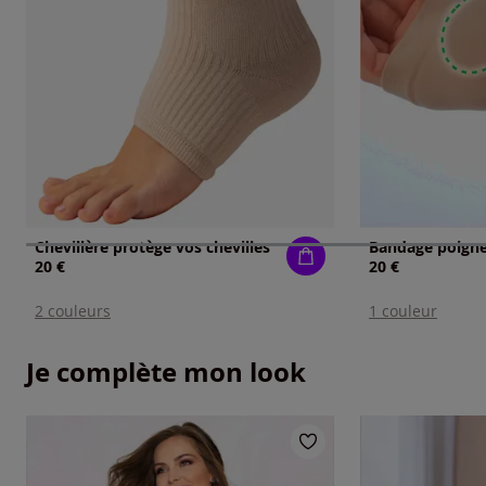
Chevillère protège vos chevilles
20 €
20 €
2 couleurs
1 couleur
Je complète mon look