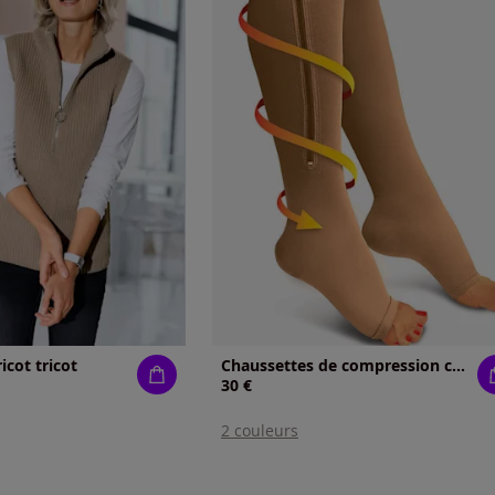
icot tricot
Chaussettes de compression compression 20-30 mmhg
30 €
2 couleurs