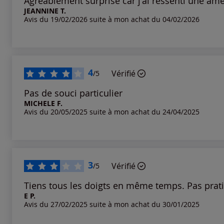
Agréablement surprise car j'ai ressenti une amél
JEANNINE T.
Avis du 19/02/2026 suite à mon achat du 04/02/2026
Notes les plus élevées
Notes les plus basses
4
Vérifié
/5
Pas de souci particulier
MICHELE F.
Avis du 20/05/2025 suite à mon achat du 24/04/2025
3
Vérifié
/5
Tiens tous les doigts en même temps. Pas prat
E P.
Avis du 27/02/2025 suite à mon achat du 30/01/2025