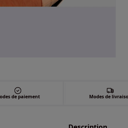
odes de paiement
Modes de livrais
Description