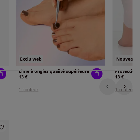
Exclu web
Nouveau
Lime à ongles qualité supérieure
13 €
13 €
1 couleur
1 couleur