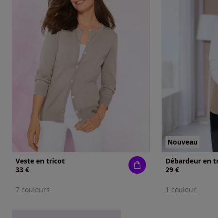
Nouveau
Veste en tricot
Débardeur en tr
33 €
29 €
7 couleurs
1 couleur