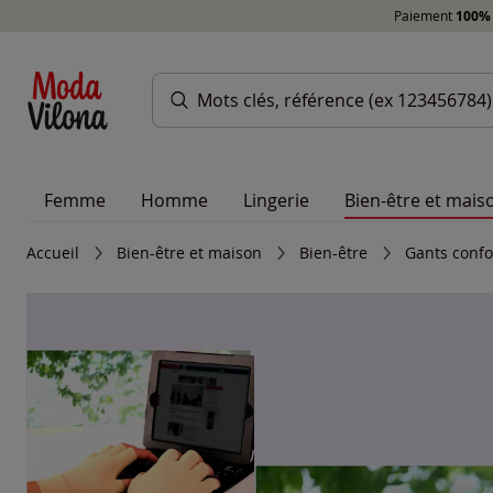
Paiement
100% 
Femme
Homme
Lingerie
Bien-être et mais
Accueil
Bien-être et maison
Bien-être
Gants confo