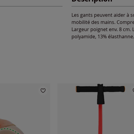
Les gants peuvent aider à s
mobilité des mains. Compres
Largeur poignet env. 8 cm. L
polyamide, 13% élasthanne.