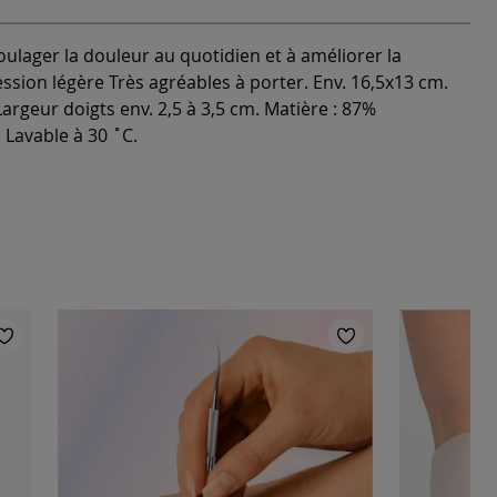
oulager la douleur au quotidien et à améliorer la
sion légère Très agréables à porter. Env. 16,5x13 cm.
argeur doigts env. 2,5 à 3,5 cm. Matière : 87%
 Lavable à 30 ˚C.