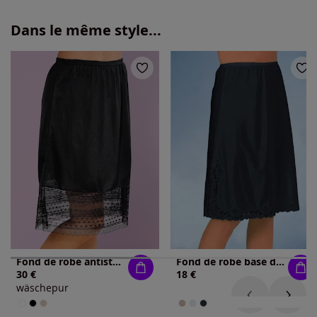
Dans le même style...
Fond de robe antistatique
Fond de robe base dentelle
30 €
18 €
wäschepur