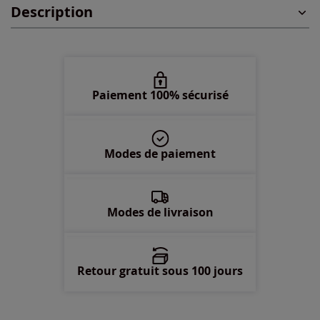
Description
48 -
En stock
50 -
En stock
52 -
En stock
Paiement 100% sécurisé
Modes de paiement
Modes de livraison
Retour gratuit sous 100 jours