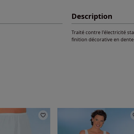
Description
Traité contre l'électricité 
finition décorative en dentel