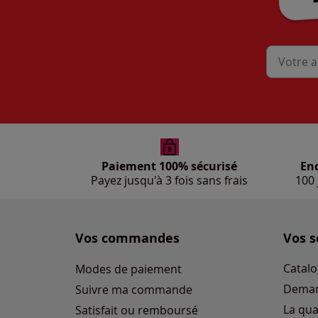
Mon adres
Paiement 100% sécurisé
En
Payez jusqu'à 3 fois sans frais
100 
Vos commandes
Vos s
Catalo
Modes de paiement
Deman
Suivre ma commande
La qua
Satisfait ou remboursé