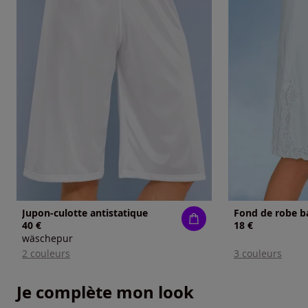
Jupon-culotte antistatique
Fond de robe b
40 €
18 €
wäschepur
2 couleurs
3 couleurs
Je complète mon look