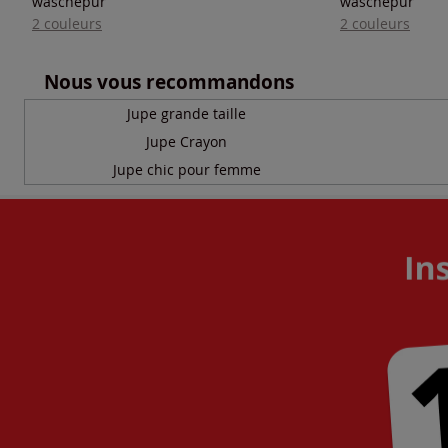
wäschepur
wäschepur
2 couleurs
2 couleurs
Nous vous recommandons
Jupe grande taille
Jupe Crayon
Jupe chic pour femme