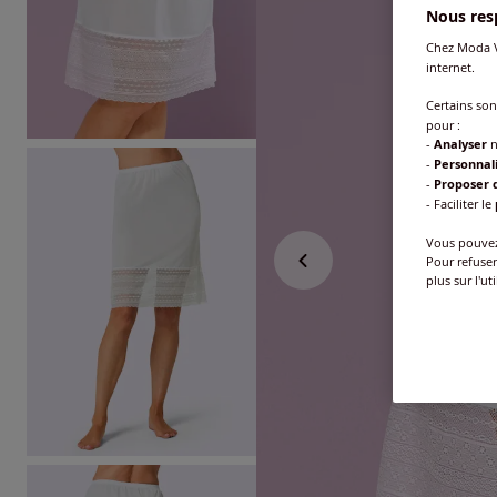
Nous resp
Chez Moda V
internet.
Certains so
pour :
-
Analyser
n
-
Personnal
-
Proposer d
- Faciliter le
Vous pouvez 
Pour refuser
plus sur l'ut