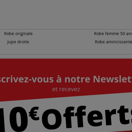
Robe originale
Robe femme 50 an
Jupe droite
Robe amincissant