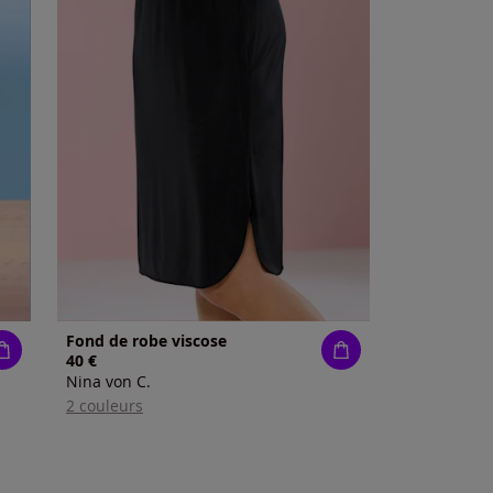
Fond de robe viscose
40 €
Nina von C.
2 couleurs