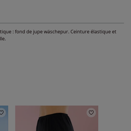
statique : fond de jupe wäschepur. Ceinture élastique et
le.