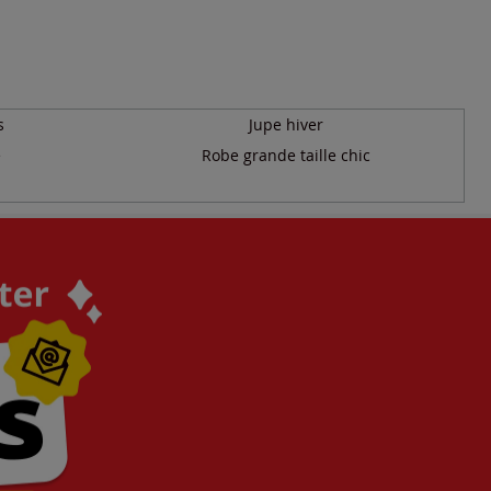
s
Jupe hiver
e
Robe grande taille chic