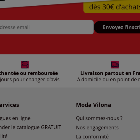
Envoyez l’inscr
se mail
chantée ou remboursée
Livraison partout en Fr
jours pour changer d'avis
à domicile ou en point de r
ervices
Moda Vilona
gues en ligne
Qui sommes-nous ?
der le catalogue GRATUIT
Nos engagements
lité
La conformité