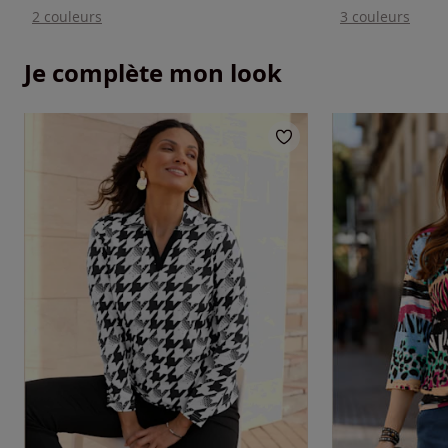
2 couleurs
3 couleurs
Je complète mon look