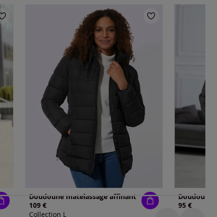
Doudoune matelassage affinant
109 €
95 €
Collection L