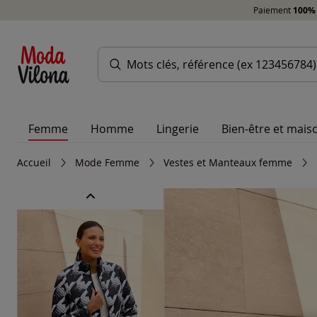
Paiement
100% 
Femme
Homme
Lingerie
Bien-être et mais
Accueil
Mode Femme
Vestes et Manteaux femme