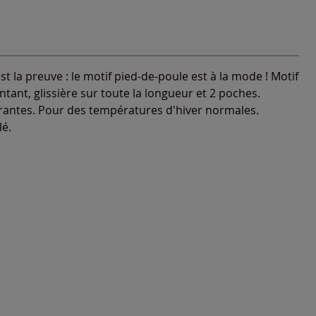
t la preuve : le motif pied-de-poule est à la mode ! Motif
ntant, glissière sur toute la longueur et 2 poches.
rantes. Pour des températures d'hiver normales.
lé.