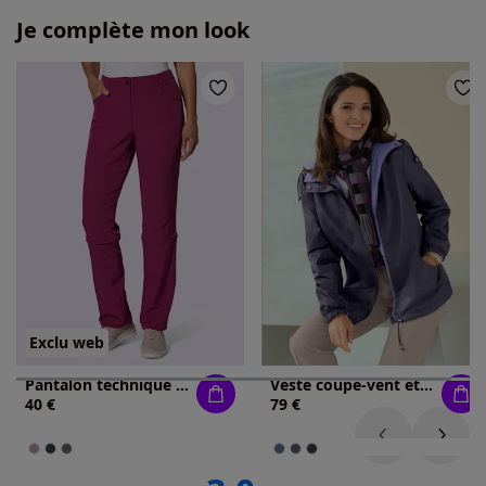
Je complète mon look
Exclu web
Pantalon technique robuste et imperméable
Veste coupe-vent et imperméable avec capuche
40 €
79 €