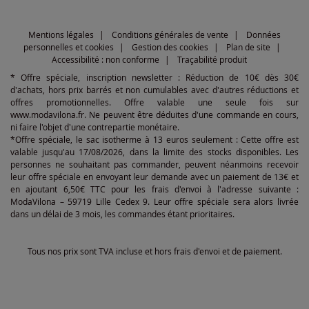
Mentions légales
Conditions générales de vente
Données
personnelles et cookies
Gestion des cookies
Plan de site
Accessibilité : non conforme
Traçabilité produit
* Offre spéciale, inscription newsletter : Réduction de 10€ dès 30€
d'achats, hors prix barrés et non cumulables avec d'autres réductions et
offres promotionnelles. Offre valable une seule fois sur
www.modavilona.fr. Ne peuvent être déduites d'une commande en cours,
ni faire l'objet d'une contrepartie monétaire.
*Offre spéciale, le sac isotherme à 13 euros seulement : Cette offre est
valable jusqu'au 17/08/2026, dans la limite des stocks disponibles. Les
personnes ne souhaitant pas commander, peuvent néanmoins recevoir
leur offre spéciale en envoyant leur demande avec un paiement de 13€ et
en ajoutant 6,50€ TTC pour les frais d'envoi à l'adresse suivante :
ModaVilona – 59719 Lille Cedex 9. Leur offre spéciale sera alors livrée
dans un délai de 3 mois, les commandes étant prioritaires.
Tous nos prix sont TVA incluse et hors frais d'envoi et de paiement.