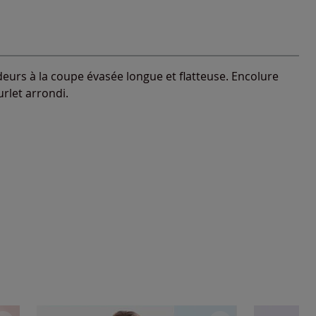
deurs à la coupe évasée longue et flatteuse. Encolure
urlet arrondi.