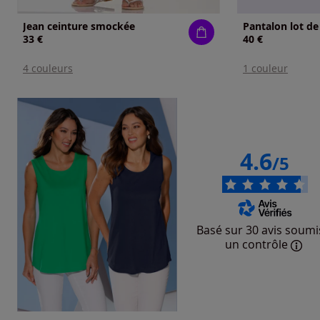
Jean ceinture smockée
Pantalon lot de
33 €
40 €
4 couleurs
1 couleur
4.6
/5
Basé sur 30 avis soumi
un contrôle