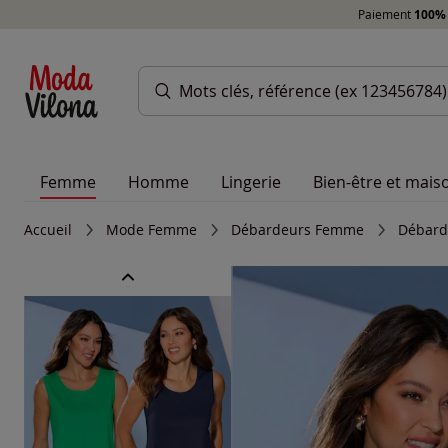
Paiement
100% 
Femme
Homme
Lingerie
Bien-être et mais
Accueil
Mode Femme
Débardeurs Femme
Débard