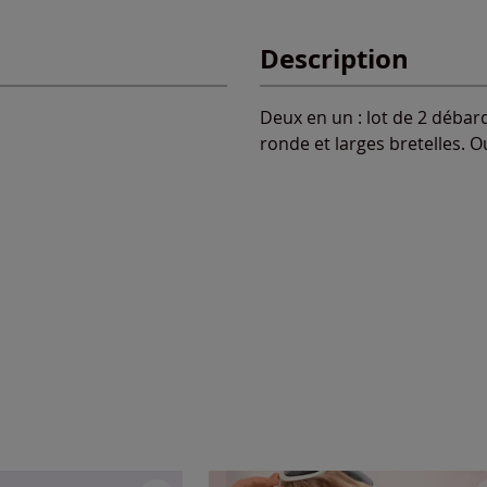
Description
Deux en un : lot de 2 débar
ronde et larges bretelles. O