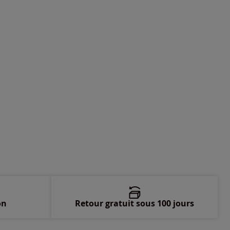
-
Disponible dans 11 semaines
-
Disponible dans 11 semaines
-
Disponible dans 11 semaines
-
Disponible dans 11 semaines
-
Disponible dans 11 semaines
-
Disponible dans 11 semaines
on
Retour gratuit sous 100 jours