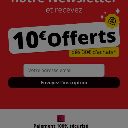
Mon adresse mail
Envoyez l’inscription
Paiement 100% sécurisé