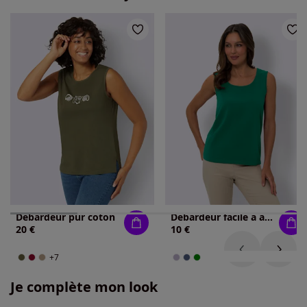
Débardeur pur coton
Débardeur facile à assortir
20 €
10 €
+7
Je complète mon look