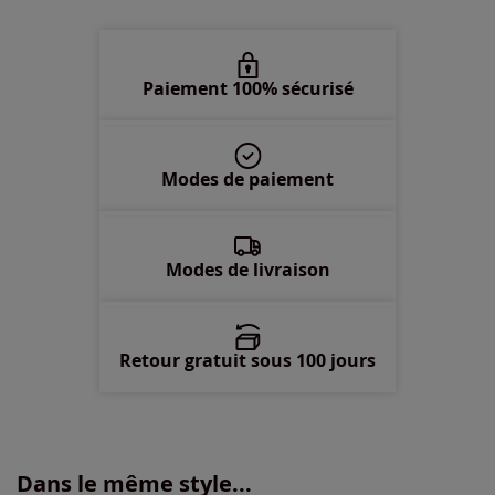
50 -
disponible dans 9 semaines
52 -
disponible dans 9 semaines
Paiement 100% sécurisé
54 -
disponible dans 9 semaines
Modes de paiement
56 -
disponible dans 9 semaines
58 -
disponible dans 9 semaines
Modes de livraison
Retour gratuit sous 100 jours
Dans le même style...