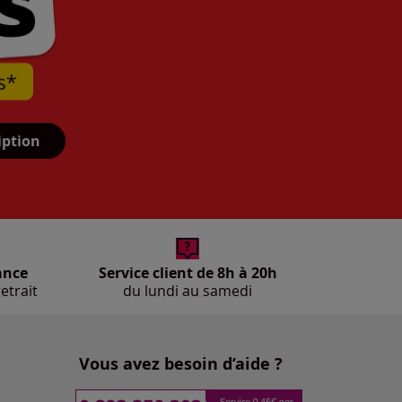
iption
ance
Service client de 8h à 20h
etrait
du lundi au samedi
Vous avez besoin d’aide ?