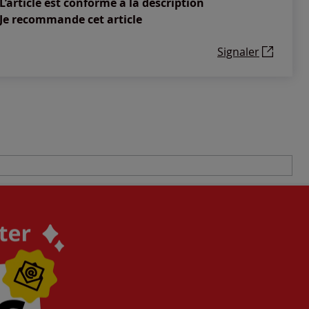
L’article est conforme à la description
Je recommande cet article
Signaler