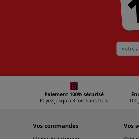
Mon adres
Paiement 100% sécurisé
En
Payez jusqu'à 3 fois sans frais
100 
Vos commandes
Vos s