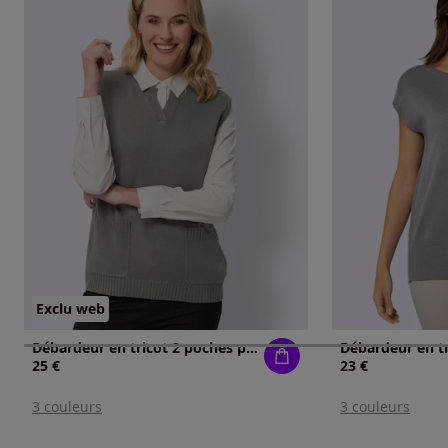
Exclu web
Débardeur en tricot 2 poches plaquées
25 €
23 €
3 couleurs
3 couleurs