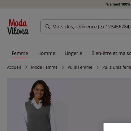
Paiement
100% 
Femme
Homme
Lingerie
Bien-être et mais
Accueil
Mode Femme
Pulls Femme
Pulls unis fe