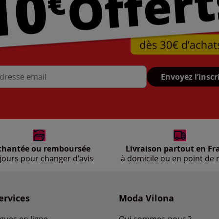
Envoyez l’inscr
se mail
chantée ou remboursée
Livraison partout en Fr
jours pour changer d'avis
à domicile ou en point de r
ervices
Moda Vilona