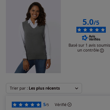
5.0
/5
Basé sur 1 avis soumis
un contrôle
Trier par :
Les plus récents
Les plus récents
5
Vérifié
/5