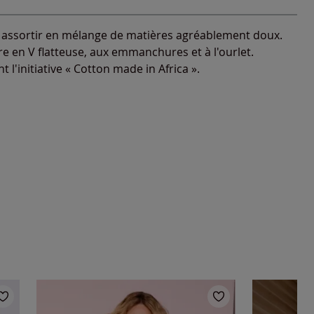
-
En stock
 à assortir en mélange de matières agréablement doux.
ure en V flatteuse, aux emmanchures et à l'ourlet.
 l'initiative « Cotton made in Africa ».