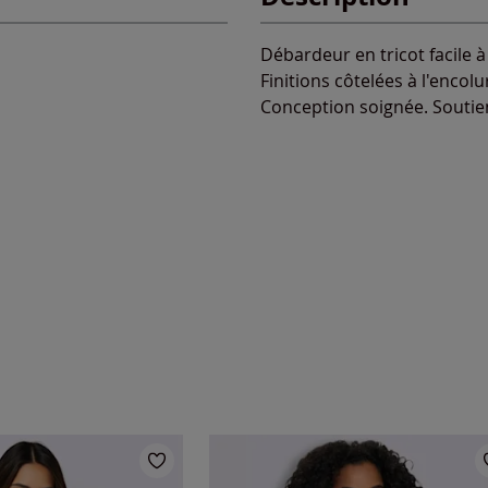
56 
Débardeur en tricot facile
Finitions côtelées à l'encol
Conception soignée. Soutient