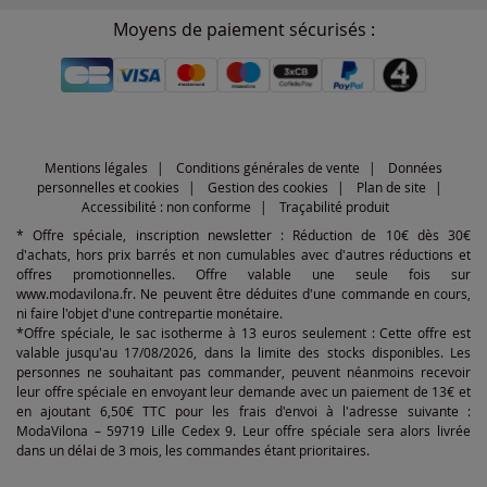
Moyens de paiement sécurisés :
Mentions légales
Conditions générales de vente
Données
personnelles et cookies
Gestion des cookies
Plan de site
Accessibilité : non conforme
Traçabilité produit
* Offre spéciale, inscription newsletter : Réduction de 10€ dès 30€
d'achats, hors prix barrés et non cumulables avec d'autres réductions et
offres promotionnelles. Offre valable une seule fois sur
www.modavilona.fr. Ne peuvent être déduites d'une commande en cours,
ni faire l'objet d'une contrepartie monétaire.
*Offre spéciale, le sac isotherme à 13 euros seulement : Cette offre est
valable jusqu'au 17/08/2026, dans la limite des stocks disponibles. Les
personnes ne souhaitant pas commander, peuvent néanmoins recevoir
leur offre spéciale en envoyant leur demande avec un paiement de 13€ et
en ajoutant 6,50€ TTC pour les frais d'envoi à l'adresse suivante :
ModaVilona – 59719 Lille Cedex 9. Leur offre spéciale sera alors livrée
dans un délai de 3 mois, les commandes étant prioritaires.