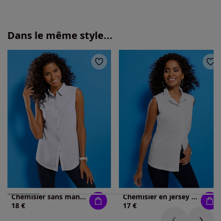
Dans le même style...
Chemisier sans manches avec col chemise élégant
Chemisier en jersey femme sans manches col chemise
18 €
17 €