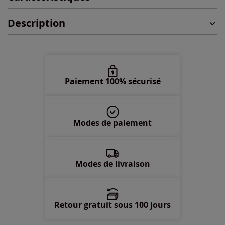
Description
48 -
En stock
50 -
En stock
52 -
En stock
Paiement 100% sécurisé
54 -
En stock
Modes de paiement
56 -
En stock
58 -
Disponible dans 3 semaines
Modes de livraison
Retour gratuit sous 100 jours