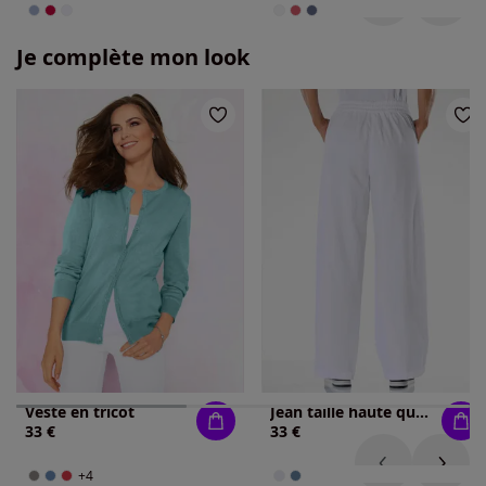
Je complète mon look
Veste en tricot
Jean taille haute qualité coton doux sur la peau
33 €
33 €
+4