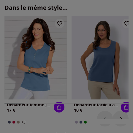
Dans le même style...
Débardeur femme jersey fin et boutons nacrés
Débardeur facile à assortir
17 €
10 €
+3