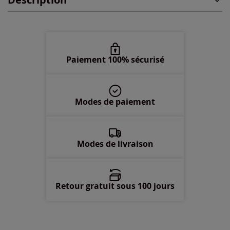
48 -
En stock
50 -
En stock
52 -
En stock
Paiement 100% sécurisé
54 -
En stock
Modes de paiement
56 -
En stock
58 -
En stock
Modes de livraison
Retour gratuit sous 100 jours