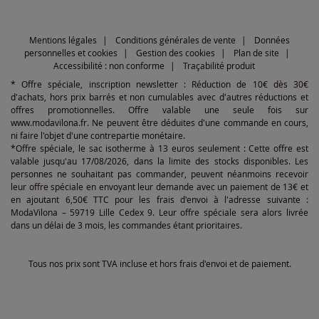
Mentions légales
Conditions générales de vente
Données
personnelles et cookies
Gestion des cookies
Plan de site
Accessibilité : non conforme
Traçabilité produit
* Offre spéciale, inscription newsletter : Réduction de 10€ dès 30€
d'achats, hors prix barrés et non cumulables avec d'autres réductions et
offres promotionnelles. Offre valable une seule fois sur
www.modavilona.fr. Ne peuvent être déduites d'une commande en cours,
ni faire l'objet d'une contrepartie monétaire.
*Offre spéciale, le sac isotherme à 13 euros seulement : Cette offre est
valable jusqu'au 17/08/2026, dans la limite des stocks disponibles. Les
personnes ne souhaitant pas commander, peuvent néanmoins recevoir
leur offre spéciale en envoyant leur demande avec un paiement de 13€ et
en ajoutant 6,50€ TTC pour les frais d'envoi à l'adresse suivante :
ModaVilona – 59719 Lille Cedex 9. Leur offre spéciale sera alors livrée
dans un délai de 3 mois, les commandes étant prioritaires.
Tous nos prix sont TVA incluse et hors frais d'envoi et de paiement.