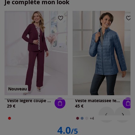
Je complète mon look
Nouveau
Veste légère coupe ouverte affinante
Veste matelassée féminine structurée
29 €
45 €
+4
4.0
/5